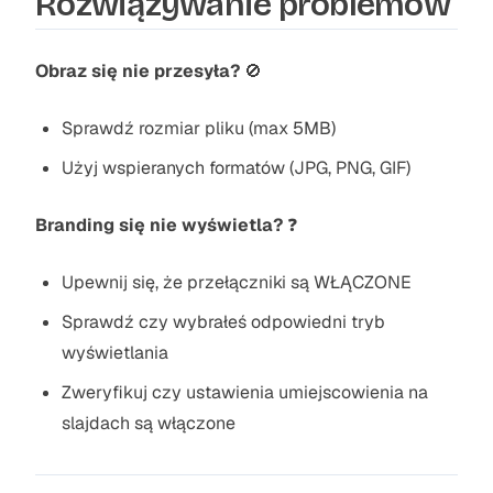
Rozwiązywanie problemów
Obraz się nie przesyła?
🚫
Sprawdź rozmiar pliku (max 5MB)
Użyj wspieranych formatów (JPG, PNG, GIF)
Branding się nie wyświetla?
❓
Upewnij się, że przełączniki są WŁĄCZONE
Sprawdź czy wybrałeś odpowiedni tryb
wyświetlania
Zweryfikuj czy ustawienia umiejscowienia na
slajdach są włączone