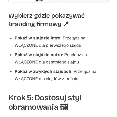
Wybierz gdzie pokazywać
branding firmowy 📍
Pokaż w slajdzie intro
: Przełącz na
WŁĄCZONE dla pierwszego slajdu
Pokaż w slajdzie outro
: Przełącz na
WŁĄCZONE dla ostatniego slajdu
Pokaż w zwykłych slajdach
: Przełącz na
WŁĄCZONE dla slajdów z treścią
Krok 5: Dostosuj styl
obramowania 🖼️