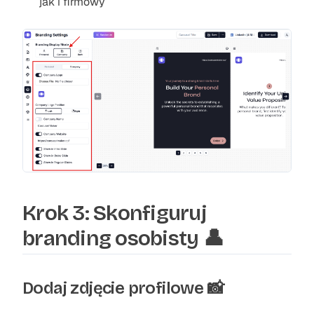
jak i firmowy
Krok 3: Skonfiguruj
branding osobisty 👤
Dodaj zdjęcie profilowe 📸