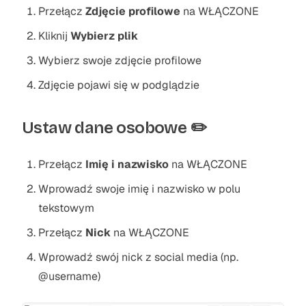
Przełącz
Zdjęcie profilowe
na WŁĄCZONE
Kliknij
Wybierz plik
Wybierz swoje zdjęcie profilowe
Zdjęcie pojawi się w podglądzie
Ustaw dane osobowe ✏️
Przełącz
Imię i nazwisko
na WŁĄCZONE
Wprowadź swoje imię i nazwisko w polu
tekstowym
Przełącz
Nick
na WŁĄCZONE
Wprowadź swój nick z social media (np.
@username)