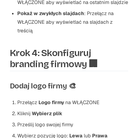
WŁĄCZONE aby wyświetlać na ostatnim slajdzie
Pokaż w zwykłych slajdach
: Przełącz na
WŁĄCZONE aby wyświetlać na slajdach z
treścią
Krok 4: Skonfiguruj
branding firmowy 🏢
Dodaj logo firmy 🎨
Przełącz
Logo firmy
na WŁĄCZONE
Kliknij
Wybierz plik
Prześlij logo swojej firmy
Wybierz pozycję logo:
Lewa
lub
Prawa