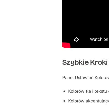
Szybkie Kroki
Panel Ustawień Koloró
Kolorów tła i tekstu
Kolorów akcentujący