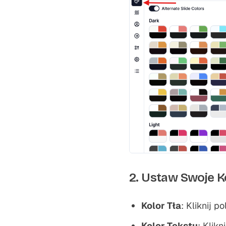
2. Ustaw Swoje K
Kolor Tła
: Kliknij p
Kolor Tekstu
: Klikn