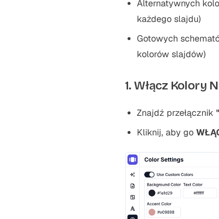
Alternatywnych kolo
każdego slajdu)
Gotowych schematów
kolorów slajdów)
1. Włącz Kolory 
Znajdź przełącznik
Kliknij, aby go
WŁĄ