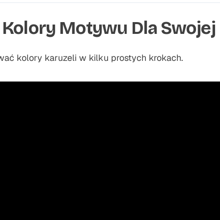
 Kolory Motywu Dla Swojej 
wać kolory karuzeli w kilku prostych krokach.