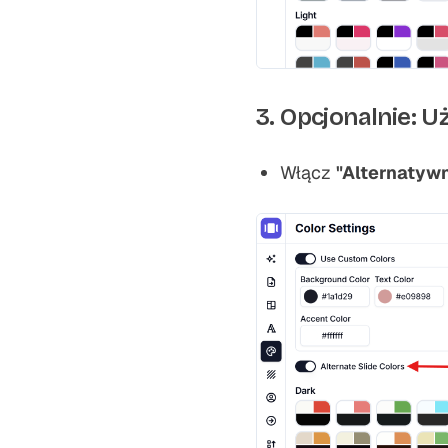
3. Opcjonalnie: 
Włącz
"Alternatyw