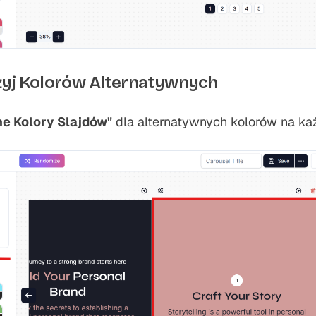
Użyj Kolorów Alternatywnych
ne Kolory Slajdów"
dla alternatywnych kolorów na ka