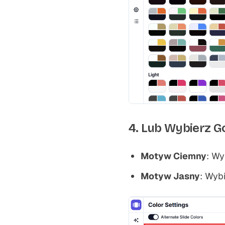
4. Lub Wybierz 
Motyw Ciemny
: Wy
Motyw Jasny
: Wyb