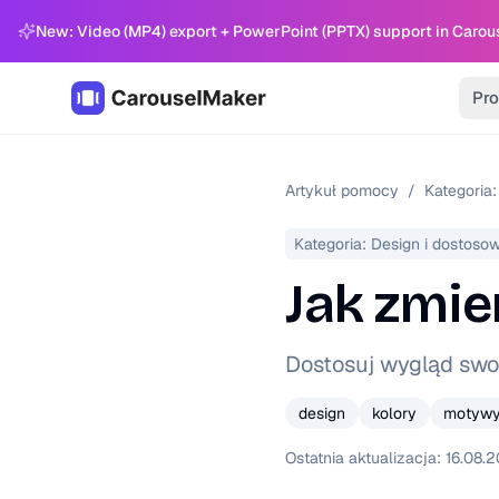
New: Video (MP4) export + PowerPoint (PPTX) support in Carou
Pro
Artykuł pomocy
/
Kategoria:
Kategoria:
Design i dostoso
Jak zmie
Dostosuj wygląd swo
design
kolory
motyw
Ostatnia aktualizacja:
16.08.