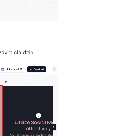
żdym slajdzie