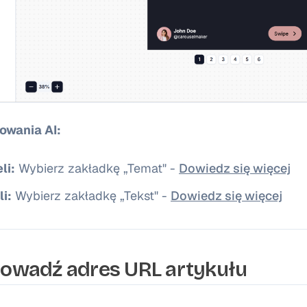
owania AI:
li:
Wybierz zakładkę „Temat" -
Dowiedz się więcej
i:
Wybierz zakładkę „Tekst" -
Dowiedz się więcej
rowadź adres URL artykułu