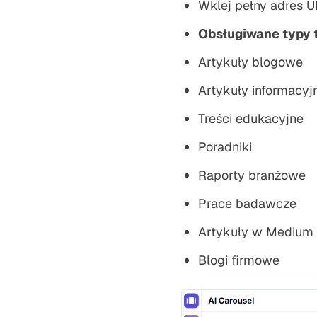
Wklej pełny adres U
Obsługiwane typy t
Artykuły blogowe
Artykuły informacyj
Treści edukacyjne
Poradniki
Raporty branżowe
Prace badawcze
Artykuły w Medium
Blogi firmowe