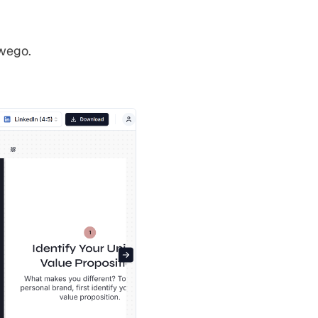
owego.