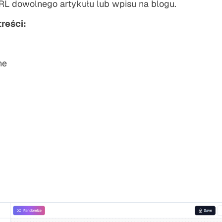
RL dowolnego artykułu lub wpisu na blogu.
reści:
ne