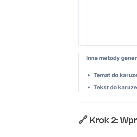
Inne metody gener
Temat do karuze
Tekst do karuzel
🔗 Krok 2: Wp