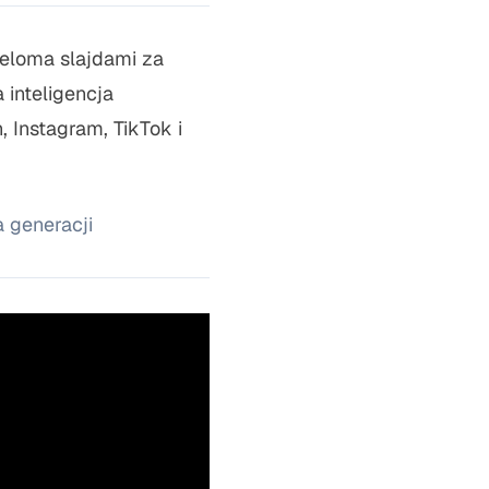
ieloma slajdami za
 inteligencja
, Instagram, TikTok i
 generacji