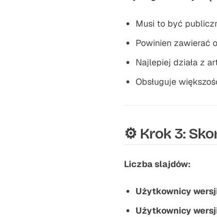
Musi to być publicz
Powinien zawierać 
Najlepiej działa z a
Obsługuje większość
⚙️ Krok 3: Sk
Liczba slajdów:
Użytkownicy wersj
Użytkownicy wersj