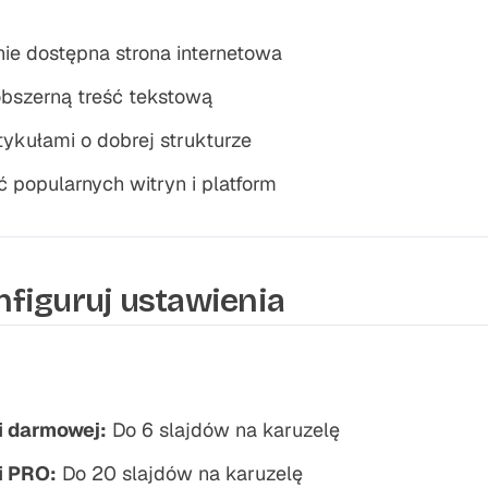
nie dostępna strona internetowa
obszerną treść tekstową
rtykułami o dobrej strukturze
 popularnych witryn i platform
onfiguruj ustawienia
i darmowej:
Do 6 slajdów na karuzelę
i PRO:
Do 20 slajdów na karuzelę