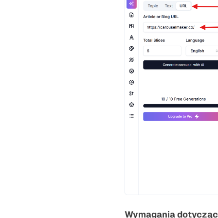
Wymagania dotycząc