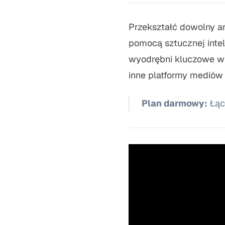
Przekształć dowolny ar
pomocą sztucznej intel
wyodrębni kluczowe wnio
inne platformy mediów
Plan darmowy:
Łącz