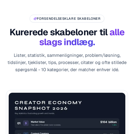
FORSENDELSESKLARE SKABELONER
Kurerede skabeloner til
alle
slags indlæg.
Lister, statistik, sammenligninger, problem/løsning,
tidslinjer, tjeklister, tips, processer, citater og ofte stillede
spørgsmål - 10 kategorier, der matcher enhver idé.