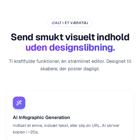
ALT I ÉT VÆRKTØJ
Send smukt visuelt indhold
uden designslibning.
Ti kraftfulde funktioner, én strømlinet editor. Designet til
skabere, der poster dagligt.
AI Infographic Generation
Indtast et emne, indsæt tekst, eller slip en URL. AI skriver
kopien i ~20s.