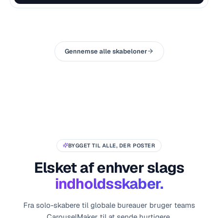
Gennemse alle skabeloner
BYGGET TIL ALLE, DER POSTER
Elsket af enhver slags
indholdsskaber.
Fra solo-skabere til globale bureauer bruger teams
CarouselMaker til at sende hurtigere.