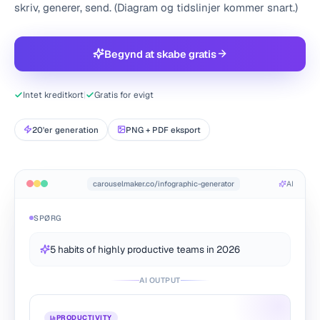
skriv, generer, send. (Diagram og tidslinjer kommer snart.)
Begynd at skabe gratis
Intet kreditkort
|
Gratis for evigt
20'er generation
PNG + PDF eksport
carouselmaker.co/infographic-generator
AI
SPØRG
5 habits of highly productive teams in 2026
AI OUTPUT
PRODUCTIVITY