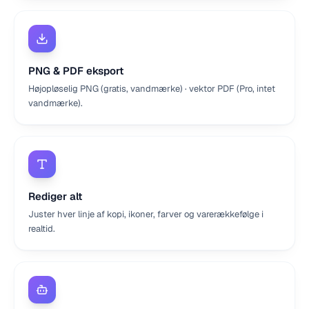
PNG & PDF eksport
Højopløselig PNG (gratis, vandmærke) · vektor PDF (Pro, intet
vandmærke).
Rediger alt
Juster hver linje af kopi, ikoner, farver og varerækkefølge i
realtid.