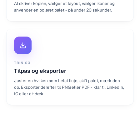
AI skriver kopien, vælger et layout, vælger ikoner og
anvender en poleret palet - på under 20 sekunder.
TRIN
03
Tilpas og eksporter
Juster en hvilken som helst linje, skift palet, mærk den
op. Eksportér derefter til PNG eller PDF - klar til LinkedIn,
IG eller dit dæk.