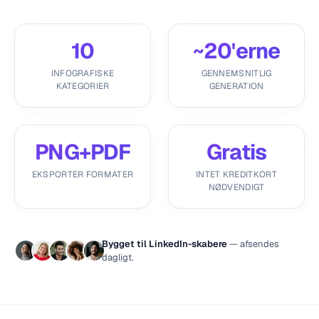
10
~20'erne
INFOGRAFISKE
GENNEMSNITLIG
KATEGORIER
GENERATION
PNG+PDF
Gratis
EKSPORTER FORMATER
INTET KREDITKORT
NØDVENDIGT
Bygget til LinkedIn-skabere
— afsendes
dagligt.