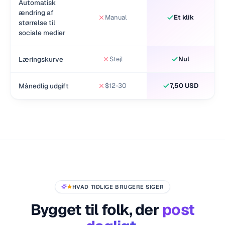
Automatisk
ændring af
Manual
Et klik
størrelse til
sociale medier
Læringskurve
Stejl
Nul
Månedlig udgift
$12-30
7,50 USD
HVAD TIDLIGE BRUGERE SIGER
Bygget til folk, der
post