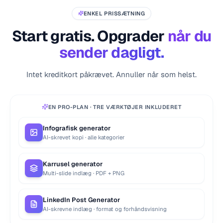
ENKEL PRISSÆTNING
Start gratis. Opgrader
når du
sender dagligt.
Intet kreditkort påkrævet. Annuller når som helst.
EN PRO-PLAN · TRE VÆRKTØJER INKLUDERET
Infografisk generator
AI-skrevet kopi · alle kategorier
Karrusel generator
Multi-slide indlæg · PDF + PNG
LinkedIn Post Generator
AI-skrevne indlæg · format og forhåndsvisning