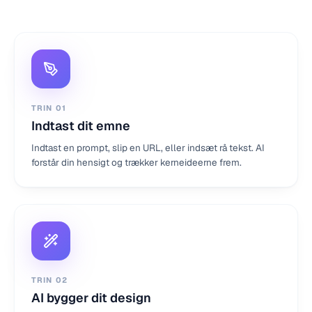
TRIN
01
Indtast dit emne
Indtast en prompt, slip en URL, eller indsæt rå tekst. AI
forstår din hensigt og trækker kerneideerne frem.
TRIN
02
AI bygger dit design