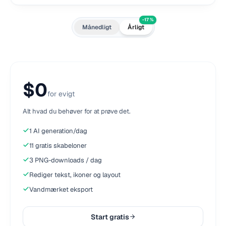
-17 %
Månedligt
Årligt
$0
for evigt
Alt hvad du behøver for at prøve det.
1 AI generation/dag
11 gratis skabeloner
3 PNG-downloads / dag
Rediger tekst, ikoner og layout
Vandmærket eksport
Start gratis