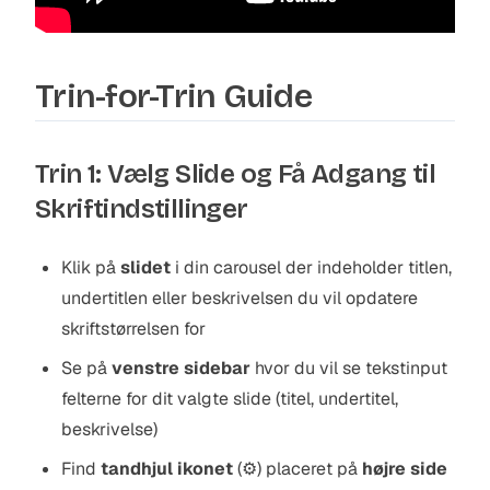
Trin-for-Trin Guide
Trin 1: Vælg Slide og Få Adgang til
Skriftindstillinger
Klik på
slidet
i din carousel der indeholder titlen,
undertitlen eller beskrivelsen du vil opdatere
skriftstørrelsen for
Se på
venstre sidebar
hvor du vil se tekstinput
felterne for dit valgte slide (titel, undertitel,
beskrivelse)
Find
tandhjul ikonet
(⚙️) placeret på
højre side