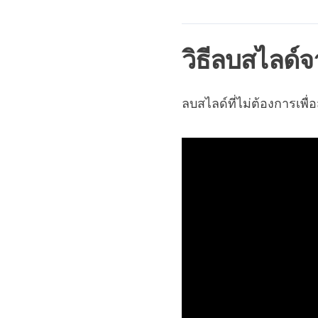
วิธีลบสไลด์
ลบสไลด์ที่ไม่ต้องการเพื