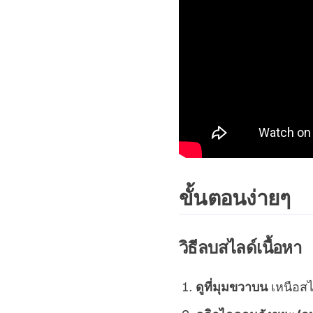
ขั้นตอนง่ายๆ
วิธีลบสไลด์เนื้อหา
ดูที่มุมขวาบน
เหนือสไ