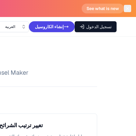
See what is new
تسجيل الدخول
إنشاء
الكاروسيل
العربية
ابحث عن إجابات لأسئلتك وتعلم كيفية الاستفادة
تغيير ترتيب الشرائح