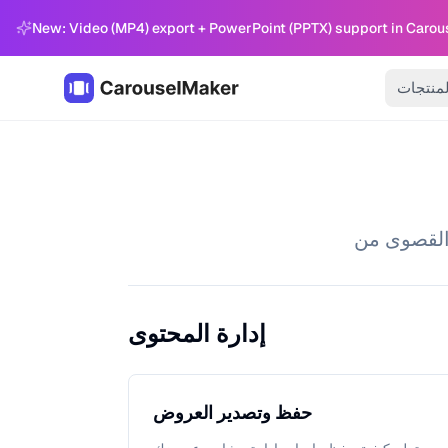
New: Video (MP4) export + PowerPoint (PPTX) support in Carou
لمنتجات
إدارة المحتوى
حفظ وتصدير العروض