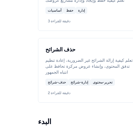
تعلم كيفية حفظ وإيجاد وإدارة مشاريع عروضك
إدارة
حفظ
أساسيات
دقيقة للقراءة
3
حذف الشرائح
تعلم كيفية إزالة الشرائح غير الضرورية، إعادة تنظيم
تدفق المحتوى، وإنشاء عروض مركزة تحافظ على
انتباه الجمهور
تحرير-محتوى
إدارة-شرائح
حذف-شرائح
دقيقة للقراءة
2
البدء