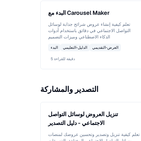
البدء مع Carousel Maker
تعلم كيفية إنشاء عروض شرائح جذابة لوسائل
التواصل الاجتماعي في دقائق باستخدام أدوات
الذكاء الاصطناعي وميزات التصميم
العرض-التقديمي
الدليل-التعليمي
البدء
دقيقة للقراءة
5
التصدير والمشاركة
تنزيل العروض لوسائل التواصل
الاجتماعي - دليل التصدير
تعلم كيفية تنزيل وتصدير وتحسين عروضك لمنصات
وسائل التواصل الاجتماعي المختلفة بالتنسيقات