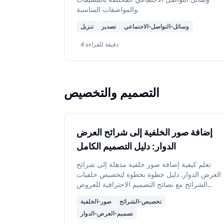
والمواصفات المناسبة.
وسائل-التواصل-الاجتماعي
تصدير
تنزيل
دقيقة للقراءة
4
التصميم والتخصيص
إضافة صور الخلفية إلى شرائح العرض
الدوار: دليل التصميم الكامل
تعلم كيفية إضافة صور خلفية مذهلة إلى شرائح
العرض الدوار. دليل خطوة بخطوة لتخصيص خلفيات
الشرائح مع نصائح التصميم الاحترافية للعروض
الدوارة في LinkedIn وInstagram وTikTok.
تخصيص-الشرائح
صور-الخلفية
تصميم-العرض-الدوار