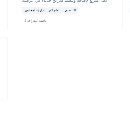
دليل سريع لإضافة وتنظيم شرائح جديدة في عرضك
التنظيم
الشرائح
إدارة-المحتوى
دقيقة للقراءة
2