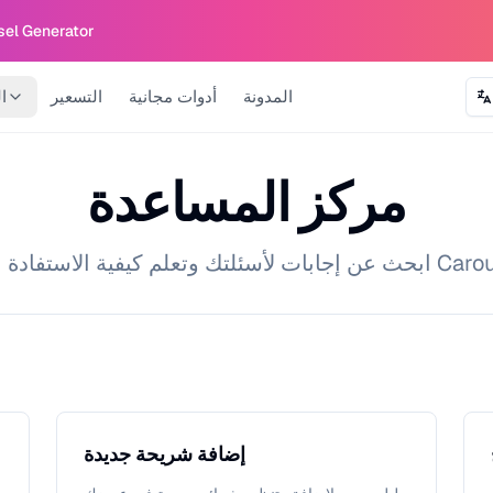
sel Generator
المدونة
أدوات مجانية
التسعير
ا
مركز المساعدة
 القصوى من Carousel Maker
إضافة شريحة جديدة