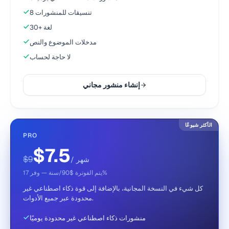
8 تنسيقات للمنشورات
30+ لغة
مدخلات الموضوع والنص
لا حاجة لحساب
إنشاء منشور مجاني
الأكثر شيوعًا
PRO
$7.5
$9
/ شهر
يتم الفوترة $90/سنة — وفر 17%
كل شيء في النسخة المجانية، بالإضافة إلى قوة ذكاء اصطناعي غير
محدودة عبر جميع الأدوات.
منشورات ذكاء اصطناعي غير محدودة يوميًا