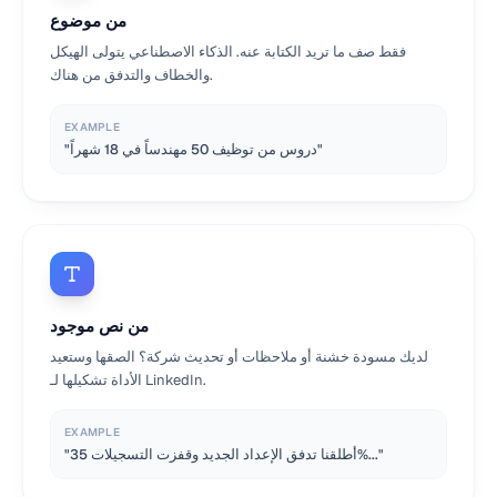
من موضوع
فقط صف ما تريد الكتابة عنه. الذكاء الاصطناعي يتولى الهيكل
والخطاف والتدفق من هناك.
EXAMPLE
"دروس من توظيف 50 مهندساً في 18 شهراً"
من نص موجود
لديك مسودة خشنة أو ملاحظات أو تحديث شركة؟ الصقها وستعيد
الأداة تشكيلها لـ LinkedIn.
EXAMPLE
"أطلقنا تدفق الإعداد الجديد وقفزت التسجيلات 35%..."