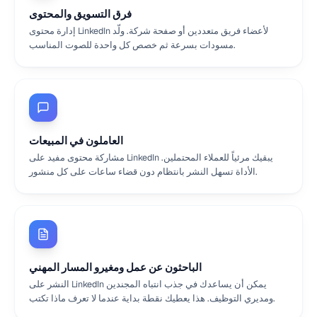
فرق التسويق والمحتوى
إدارة محتوى LinkedIn لأعضاء فريق متعددين أو صفحة شركة. ولّد
مسودات بسرعة ثم خصص كل واحدة للصوت المناسب.
العاملون في المبيعات
مشاركة محتوى مفيد على LinkedIn يبقيك مرئياً للعملاء المحتملين.
الأداة تسهل النشر بانتظام دون قضاء ساعات على كل منشور.
الباحثون عن عمل ومغيرو المسار المهني
النشر على LinkedIn يمكن أن يساعدك في جذب انتباه المجندين
ومديري التوظيف. هذا يعطيك نقطة بداية عندما لا تعرف ماذا تكتب.