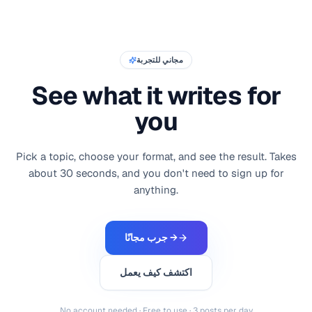
مجاني للتجربة
See what it writes for
you
Pick a topic, choose your format, and see the result. Takes
about 30 seconds, and you don't need to sign up for
anything.
جرب مجانًا →
اكتشف كيف يعمل
No account needed · Free to use · 3 posts per day