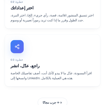
خطوة
02
اختر إعداداتك
اختر تنسيق المنشور (قائمة، قصة، رأي جريء، إلخ)، اختر النبرة،
حدد الطول وقرر ما إذا كنت تريد رموزاً تعبيرية أو وسوم.
خطوة
03
راجع، عدّل، انشر
اقرأ المسودة، عدّل ما لا يبدو كأنك أنت، أضف تفاصيلك الخاصة
وانسخها إلى LinkedIn. هذه هي العملية بالكامل.
جرب مجانًا →