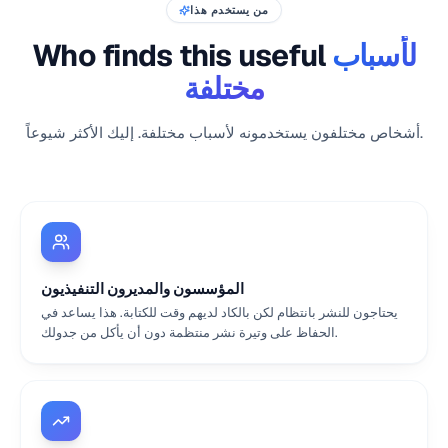
من يستخدم هذا
لأسباب
Who finds this useful
مختلفة
أشخاص مختلفون يستخدمونه لأسباب مختلفة. إليك الأكثر شيوعاً.
المؤسسون والمديرون التنفيذيون
يحتاجون للنشر بانتظام لكن بالكاد لديهم وقت للكتابة. هذا يساعد في
الحفاظ على وتيرة نشر منتظمة دون أن يأكل من جدولك.