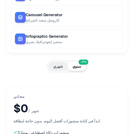
Carousel Generator
كاروصل متعدد الشرائح
Infographic Generator
منشئ إنفوجرافيك بصري
-17%
سنوي
شهري
مجاني
$0
/ شهر
ابدأ في كتابة منشورات أفضل اليوم، بدون حاجة لبطاقة.
3 منشورات ذكاء اصطناعي يوميًا