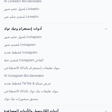
AI LinkedIn Bio Generator
مُحول حجم صور LinkedIn
مُنشئ سلم نص LinkedIn
أدوات إنستغرام وتيك توك
مُحول حجم صور Instagram
مُقسم صور Instagram
مُخطط تغذية Instagram
مُنشئ خط Instagram الفاخر
مولد تعليقات إنستغرام بالذكاء الاصطناعي
AI Instagram Bio Generator
مُخطط تغذية TikTok & عرض شبكة
مولد تعليقات تيك توك بالذكاء الاصطناعي
منسق منشورات تيك توك
أدوات الكاروسيل والأدوات المساعدة