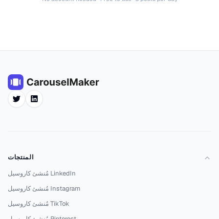
لينكد إن
تويتر
المنتجات
مُنشئ كاروسيل LinkedIn
مُنشئ كاروسيل Instagram
مُنشئ كاروسيل TikTok
مُنشئ كاروسيل Pinterest