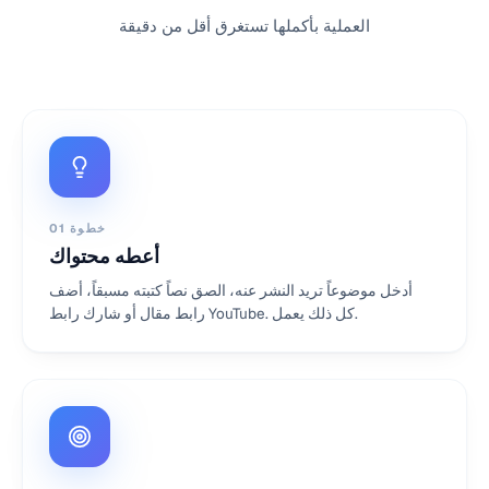
العملية بأكملها تستغرق أقل من دقيقة
خطوة
01
أعطه محتواك
أدخل موضوعاً تريد النشر عنه، الصق نصاً كتبته مسبقاً، أضف
رابط مقال أو شارك رابط YouTube. كل ذلك يعمل.