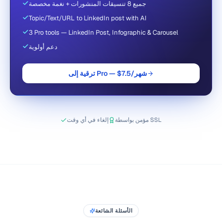
جميع 8 تنسيقات المنشورات + نغمة مخصصة
Topic/Text/URL to LinkedIn post with AI
3 Pro tools — LinkedIn Post, Infographic & Carousel
دعم أولوية
ترقية إلى Pro — $7.5/شهر
مؤمن بواسطة SSL
إلغاء في أي وقت
الأسئلة الشائعة