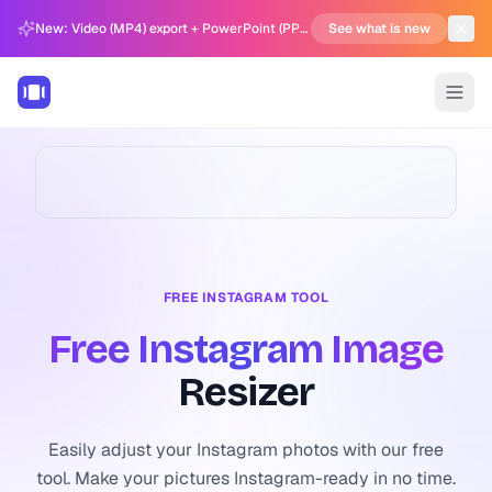
New: Video (MP4) export + PowerPoint (PPTX) support in Carousel Generator
See what is new
FREE INSTAGRAM TOOL
Free Instagram Image
Resizer
Easily adjust your Instagram photos with our free
tool. Make your pictures Instagram-ready in no time.