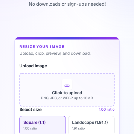
No downloads or sign-ups needed!
RESIZE YOUR IMAGE
Upload, crop, preview, and download.
Upload image
Click to upload
PNG, JPG, or WEBP up to 10MB
Select size
1.00
ratio
Square (1:1)
Landscape (1.91:1)
1.00
ratio
1.91
ratio