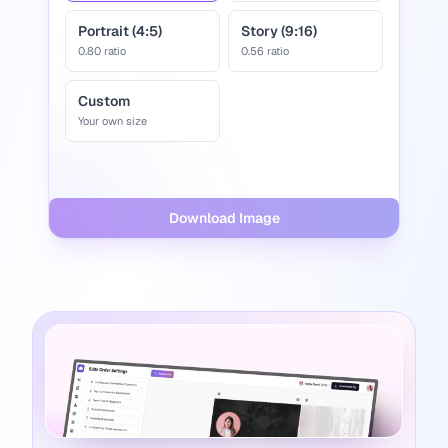
Portrait (4:5)
Story (9:16)
0.80
ratio
0.56
ratio
Custom
Your own size
Download Image