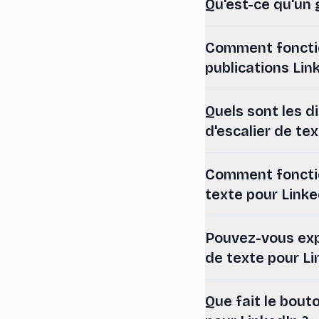
Qu'est-ce qu'un 
Comment fonction
publications Lin
Quels sont les d
d'escalier de te
Comment fonctio
texte pour Linke
Pouvez-vous expl
de texte pour Li
Que fait le bout