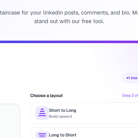
staircase for your linkedin posts, comments, and bio. M
stand out with our free tool.
1
line
Choose a layout
Step 2 of
Short to Long
Build upward
Long to Short