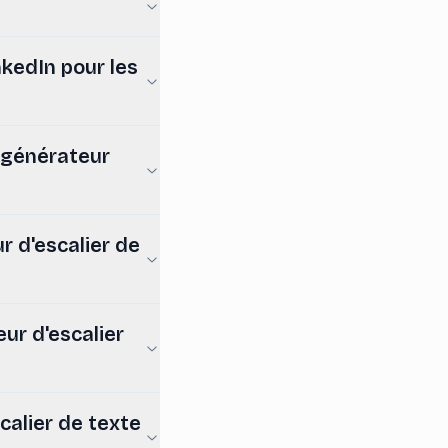
kedIn pour les
e générateur
 d'escalier de
ur d'escalier
calier de texte