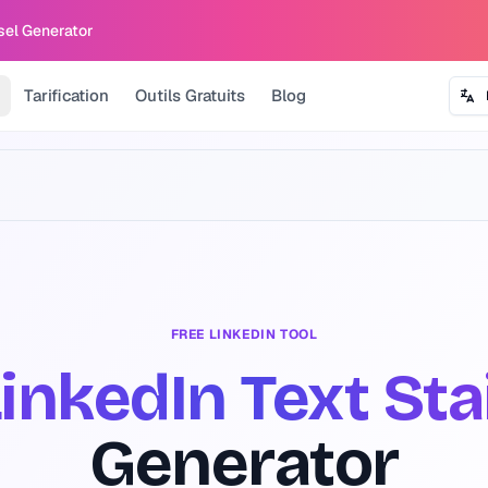
sel Generator
Tarification
Outils Gratuits
Blog
FREE LINKEDIN TOOL
LinkedIn Text Sta
Generator