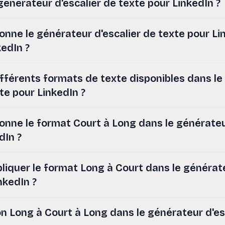
générateur d'escalier de texte pour LinkedIn ?
ne le générateur d'escalier de texte pour Lin
kedIn ?
ifférents formats de texte disponibles dans l
xte pour LinkedIn ?
nne le format Court à Long dans le générateur
dIn ?
iquer le format Long à Court dans le générate
nkedIn ?
on Long à Court à Long dans le générateur d'es