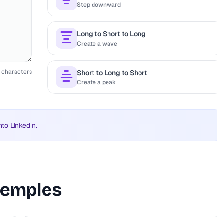
Step downward
Long to Short to Long
Create a wave
2
characters
Short to Long to Short
Create a peak
nto LinkedIn.
emples