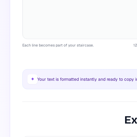
Each line becomes part of your staircase.
1
✦
Your text is formatted instantly and ready to copy i
Ex