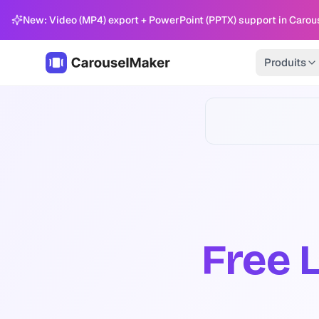
New: Video (MP4) export + PowerPoint (PPTX) support in Carou
Produits
Free 