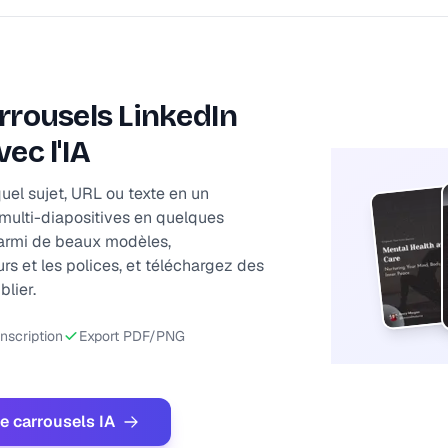
rrousels LinkedIn
ec l'IA
uel sujet, URL ou texte en un
 multi-diapositives en quelques
armi de beaux modèles,
rs et les polices, et téléchargez des
blier.
nscription
Export PDF/PNG
de carrousels IA