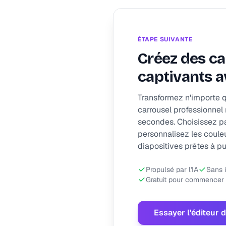
ÉTAPE SUIVANTE
Créez des ca
captivants av
Transformez n'importe q
carrousel professionnel
secondes. Choisissez p
personnalisez les couleu
diapositives prêtes à pu
Propulsé par l'IA
Sans i
Gratuit pour commencer
Essayer l'éditeur 