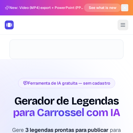
New: Video (MP4) export + PowerPoint (PPTX) support in Carousel Generator
See what is new
Ferramenta de IA gratuita — sem cadastro
Gerador de Legendas
para Carrossel com IA
Gere
3 legendas prontas para publicar
para