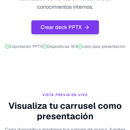
conocimientos internos.
Crear deck PPTX
Exportación PPTX
Diapositivas 16:9
Listo para presentación
VISTA PREVIA EN VIVO
Visualiza tu carrusel como
presentación
Cada diapositiva mantiene tus colores de marca, fuentes