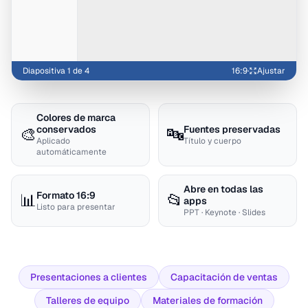
Diapositiva 1 de 4
16:9
·
Ajustar
Colores de marca
Fuentes preservadas
conservados
🎨
🔤
Título y cuerpo
Aplicado
automáticamente
Abre en todas las
Formato 16:9
📊
📂
apps
Listo para presentar
PPT · Keynote · Slides
Presentaciones a clientes
Capacitación de ventas
Talleres de equipo
Materiales de formación