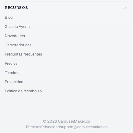
RECURSOS
Blog
Guía de Ayuda
Novedades
Características
Preguntas frecuentes
Precios
Términos
Privacidad
Política de reembolso
©
2026
CarouselMaker.co
Términos
Privacidad
support@carouselmaker.co