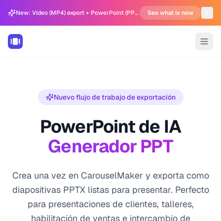
New: Video (MP4) export + PowerPoint (PPTX) support in Carousel Generator
See what is new
Nuevo flujo de trabajo de exportación
PowerPoint de IA
Generador PPT
Crea una vez en CarouselMaker y exporta como
diapositivas PPTX listas para presentar. Perfecto
para presentaciones de clientes, talleres,
habilitación de ventas e intercambio de