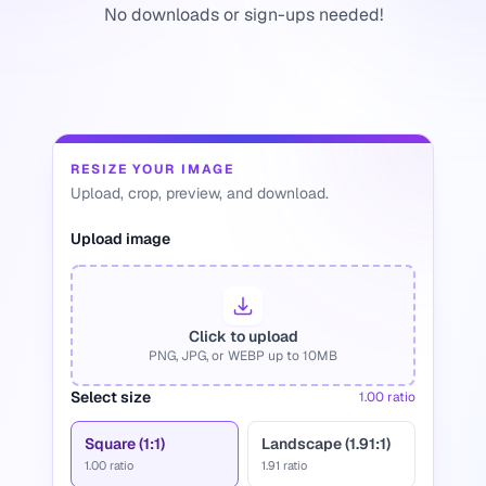
No downloads or sign-ups needed!
RESIZE YOUR IMAGE
Upload, crop, preview, and download.
Upload image
Click to upload
PNG, JPG, or WEBP up to 10MB
Select size
1.00
ratio
Square (1:1)
Landscape (1.91:1)
1.00
ratio
1.91
ratio