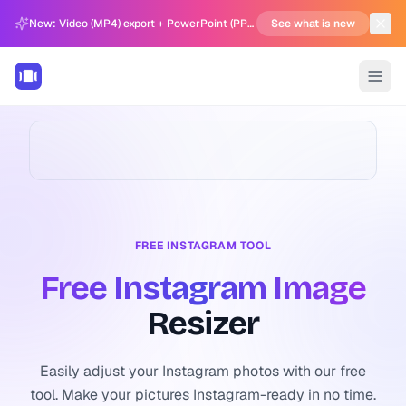
New: Video (MP4) export + PowerPoint (PPTX) support in Carousel Generator
See what is new
FREE INSTAGRAM TOOL
Free Instagram Image
Resizer
Easily adjust your Instagram photos with our free
tool. Make your pictures Instagram-ready in no time.