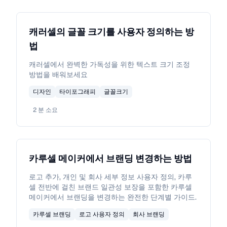
캐러셀의 글꼴 크기를 사용자 정의하는 방
법
캐러셀에서 완벽한 가독성을 위한 텍스트 크기 조정
방법을 배워보세요
디자인
타이포그래피
글꼴크기
2
분 소요
카루셀 메이커에서 브랜딩 변경하는 방법
로고 추가, 개인 및 회사 세부 정보 사용자 정의, 카루
셀 전반에 걸친 브랜드 일관성 보장을 포함한 카루셀
메이커에서 브랜딩을 변경하는 완전한 단계별 가이드.
카루셀 브랜딩
로고 사용자 정의
회사 브랜딩