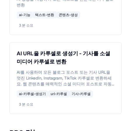
변환
ai-기능
텍스트-변환
콘텐츠-생성
3
분 소요
AI URL을 카루셀로 생성기 - 기사를 소셜
미디어 카루셀로 변환
AI를 사용하여 모든 블로그 포스트 또는 기사 URL을
멋진 LinkedIn, Instagram, TikTok 카루셀로 변환하세
요. 웹 콘텐츠를 매력적인 소셜 미디어 포스트로 자동
변환하는 무료 카루셀 생성기.
ai-카루셀-생성기
url-카루셀
기사-카루셀
3
분 소요