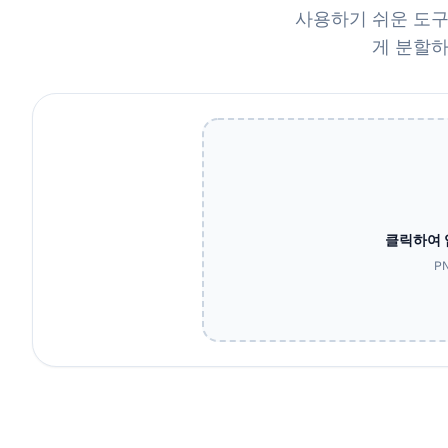
사용하기 쉬운 도구로
게 분할하
클릭하여 
PN