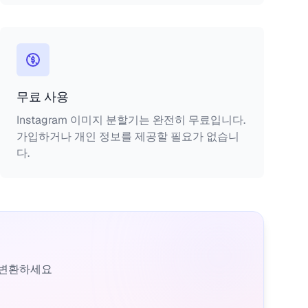
무료 사용
Instagram 이미지 분할기는 완전히 무료입니다.
가입하거나 개인 정보를 제공할 필요가 없습니
다.
 변환하세요