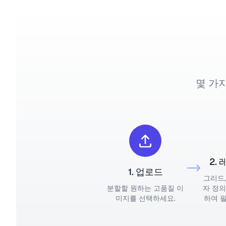
몇 가지
2.
1. 업로드
그리드,
분할할 원하는 고품질 이
자 정의
미지를 선택하세요.
하여 