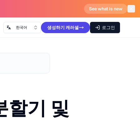
See what is new
생성하기
캐러셀
로그인
한국어
 분할기 및