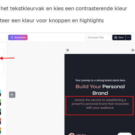
p het tekstkleurvak en kies een contrasterende kleur
cteer een kleur voor knoppen en highlights