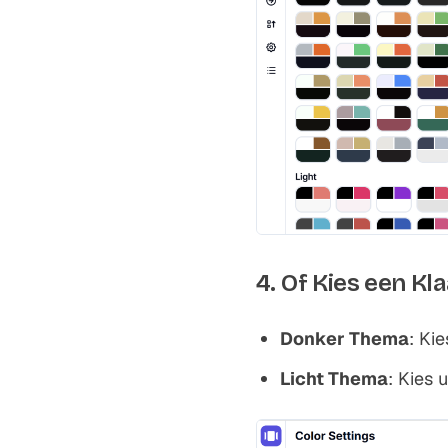
4. Of Kies een K
Donker Thema
: Ki
Licht Thema
: Kies 