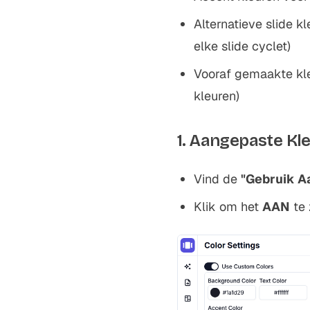
Alternatieve slide k
elke slide cyclet)
Vooraf gemaakte kle
kleuren)
1. Aangepaste Kl
Vind de
"Gebruik A
Klik om het
AAN
te 