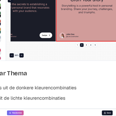
laar Thema
es uit de donkere kleurencombinaties
uit de lichte kleurencombinaties