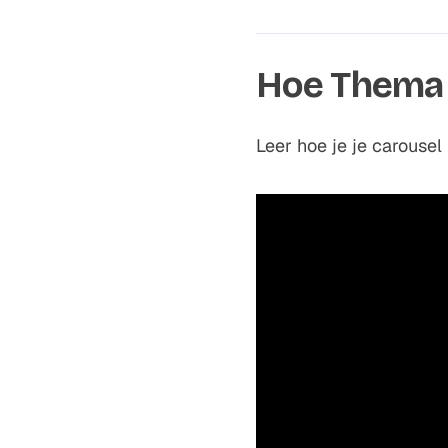
Hoe Thema K
Leer hoe je je carouse