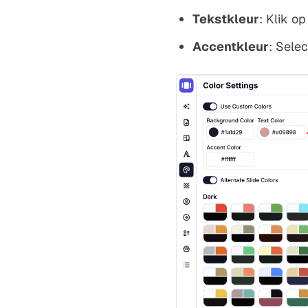
Tekstkleur
: Klik o
Accentkleur
: Sele