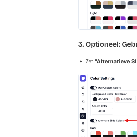
3. Optioneel: Geb
Zet
"Alternatieve S