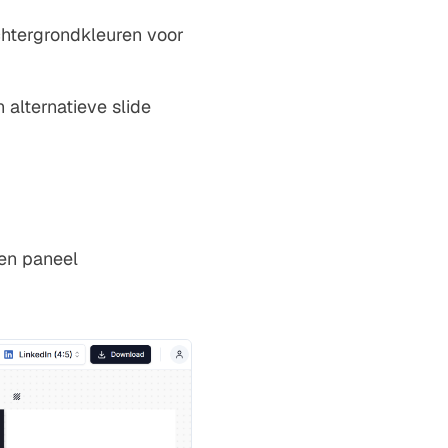
achtergrondkleuren voor
alternatieve slide
gen paneel