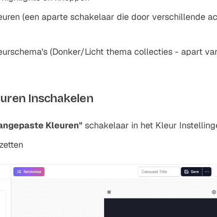
leuren (een aparte schakelaar die door verschillende 
urschema's (Donker/Licht thema collecties - apart van 
euren Inschakelen
angepaste Kleuren"
schakelaar in het Kleur Instellin
zetten