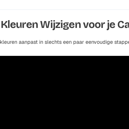
leuren Wijzigen voor je C
l kleuren aanpast in slechts een paar eenvoudige stapp