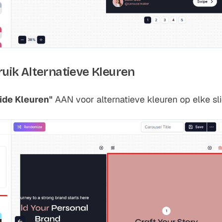
ruik Alternatieve Kleuren
lide Kleuren"
AAN voor alternatieve kleuren op elke sl