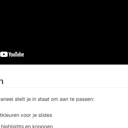
n
paneel stelt je in staat om aan te passen:
kleuren voor je slides
 highlights en knoppen