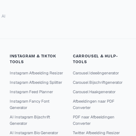
 AI
INSTAGRAM & TIKTOK
CARROUSEL & HULP-
TOOLS
TOOLS
Instagram Afbeelding Resizer
Carousel Ideeëngenerator
Instagram Afbeelding Splitter
Carousel Bijschriftgenerator
Instagram Feed Planner
Carousel Haakgenerator
Instagram Fancy Font
Afbeeldingen naar PDF
Generator
Converter
AI Instagram Bijschrift
PDF naar Afbeeldingen
Generator
Converter
AI Instagram Bio Generator
Twitter Afbeelding Resizer