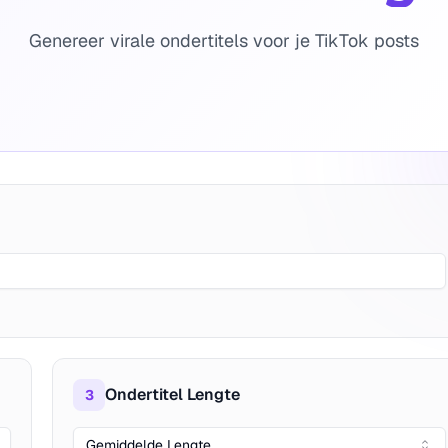
Genereer virale ondertitels voor je TikTok posts
Ondertitel Lengte
3
Gemiddelde Lengte