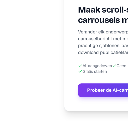
Maak scroll
carrousels m
Verander elk onderwerp,
carrouselbericht met me
prachtige sjablonen, pas
download publicatieklar
AI-aangedreven
Geen r
Gratis starten
Probeer de AI-car