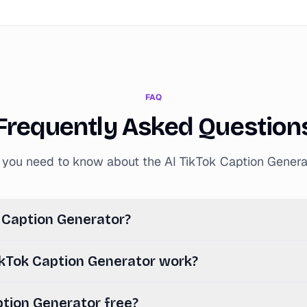
FAQ
Frequently Asked Question
l you need to know about the AI TikTok Caption Genera
k Caption Generator?
kTok Caption Generator work?
ption Generator free?