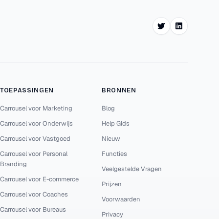
Twitter
LinkedIn
TOEPASSINGEN
BRONNEN
Carrousel voor Marketing
Blog
Carrousel voor Onderwijs
Help Gids
Carrousel voor Vastgoed
Nieuw
Carrousel voor Personal
Functies
Branding
Veelgestelde Vragen
Carrousel voor E-commerce
Prijzen
Carrousel voor Coaches
Voorwaarden
Carrousel voor Bureaus
Privacy