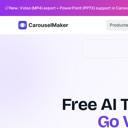
New: Video (MP4) export + PowerPoint (PPTX) support in Carou
Product
Free AI 
Go 