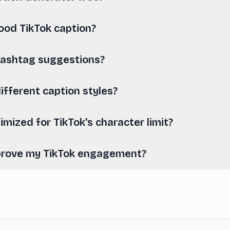
od TikTok caption?
 hashtag suggestions?
ifferent caption styles?
imized for TikTok's character limit?
improve my TikTok engagement?