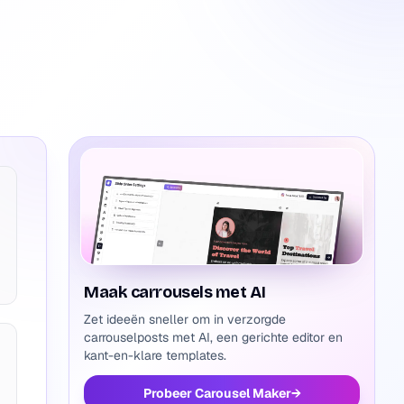
Maak carrousels met AI
Zet ideeën sneller om in verzorgde
carrouselposts met AI, een gerichte editor en
kant-en-klare templates.
Probeer Carousel Maker
→