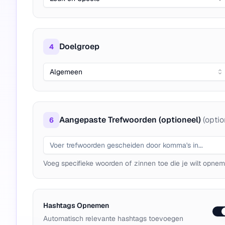
Doelgroep
4
Algemeen
Aangepaste Trefwoorden (optioneel)
(optio
6
Voeg specifieke woorden of zinnen toe die je wilt opne
Hashtags Opnemen
Automatisch relevante hashtags toevoegen