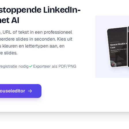
-stoppende LinkedIn-
et AI
 URL of tekst in een professioneel
erdere slides in seconden. Kies uit
 kleuren en lettertypen aan, en
e slides.
egistratie nodig
Exporteer als PDF/PNG
rouseleditor