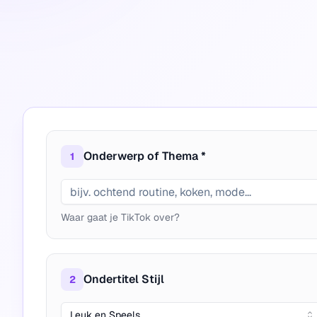
Onderwerp of Thema *
1
Waar gaat je TikTok over?
Ondertitel Stijl
2
Leuk en Speels