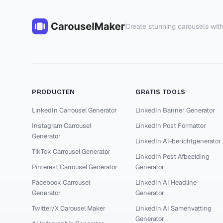
Create stunning carousels with
PRODUCTEN
GRATIS TOOLS
LinkedIn Carrousel Generator
LinkedIn Banner Generator
Instagram Carrousel
LinkedIn Post Formatter
Generator
LinkedIn AI-berichtgenerator
TikTok Carrousel Generator
LinkedIn Post Afbeelding
Pinterest Carrousel Generator
Generator
Facebook Carrousel
LinkedIn AI Headline
Generator
Generator
Twitter/X Carousel Maker
LinkedIn AI Samenvatting
Generator