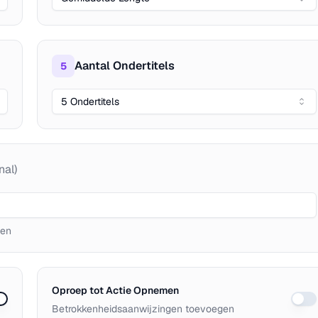
Aantal Ondertitels
5
5 Ondertitels
nal)
men
Oproep tot Actie Opnemen
Betrokkenheidsaanwijzingen toevoegen