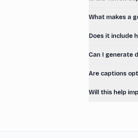
What makes a go
Does it include
Can I generate d
Are captions opt
Will this help 