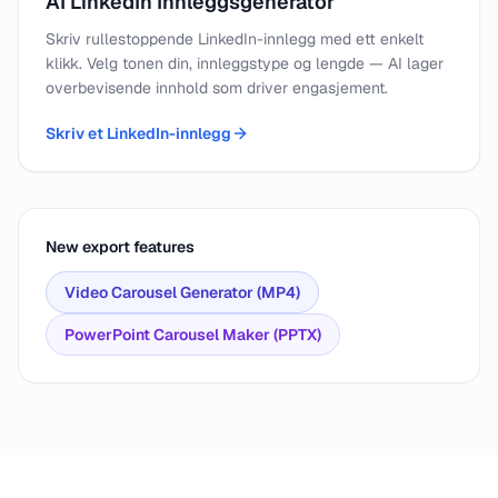
AI LinkedIn Innleggsgenerator
Skriv rullestoppende LinkedIn-innlegg med ett enkelt
klikk. Velg tonen din, innleggstype og lengde — AI lager
overbevisende innhold som driver engasjement.
Skriv et LinkedIn-innlegg
New export features
Video Carousel Generator (MP4)
PowerPoint Carousel Maker (PPTX)