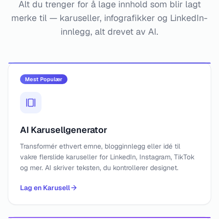
Alt du trenger for å lage innhold som blir lagt
merke til — karuseller, infografikker og LinkedIn-
innlegg, alt drevet av AI.
Mest Populær
AI Karusellgenerator
Transformér ethvert emne, blogginnlegg eller idé til
vakre flerslide karuseller for LinkedIn, Instagram, TikTok
og mer. AI skriver teksten, du kontrollerer designet.
Lag en Karusell