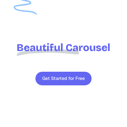
Get Ready to
impress with
Beautiful Carousel
Posts!
Get Started for Free