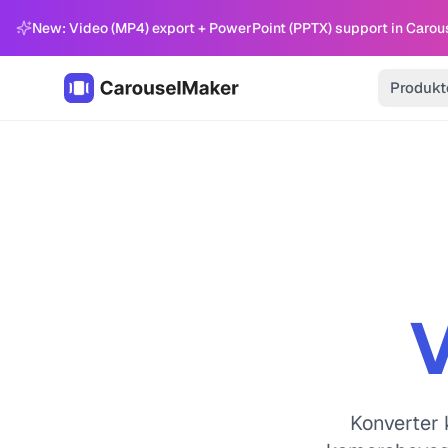
New: Video (MP4) export + PowerPoint (PPTX) support in Carou
Produkt
V
Konverter 