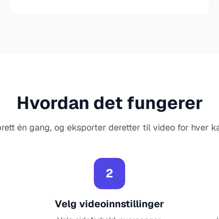
Hvordan det fungerer
ett én gang, og eksporter deretter til video for hver k
2
Velg videoinnstillinger