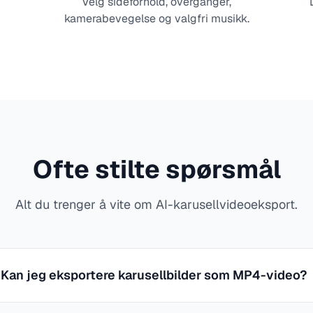
Velg sideforhold, overganger,
kamerabevegelse og valgfri musikk.
Ofte stilte spørsmål
Alt du trenger å vite om AI-karusellvideoeksport.
Kan jeg eksportere karusellbilder som MP4-video?