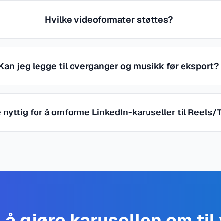
Hvilke videoformater støttes?
Kan jeg legge til overganger og musikk før eksport?
e nyttig for å omforme LinkedIn-karuseller til Reels/
il å gjøre karusellen om til