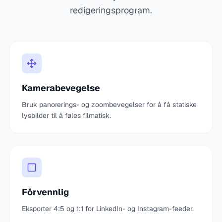
redigeringsprogram.
Kamerabevegelse
Bruk panorerings- og zoombevegelser for å få statiske
lysbilder til å føles filmatisk.
Fôrvennlig
Eksporter 4:5 og 1:1 for LinkedIn- og Instagram-feeder.