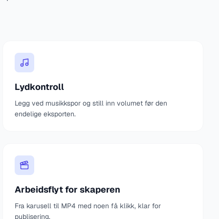
Lydkontroll
Legg ved musikkspor og still inn volumet før den
endelige eksporten.
Arbeidsflyt for skaperen
Fra karusell til MP4 med noen få klikk, klar for
publisering.