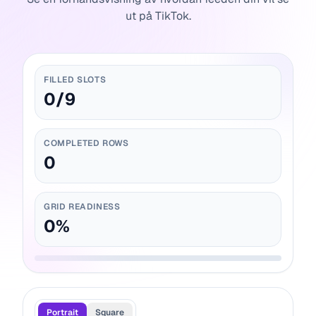
ut på TikTok.
FILLED SLOTS
0
/
9
COMPLETED ROWS
0
GRID READINESS
0
%
Portrait
Square