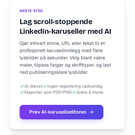
NESTE STEG
Lag scroll-stoppende
LinkedIn-karuseller med AI
Gjør ethvert emne, URL eller tekst til et
profesjonelt karusellinnlegg med flere
lysbilder på sekunder. Velg blant vakre
maler, tilpass farger og skrifttyper, og last
ned publiseringsklare lysbilder.
AI-drevet
Ingen registrering nødvendig
Eksporter som PDF/PNG
Gratis å starte
Prøv AI-karuselleditoren