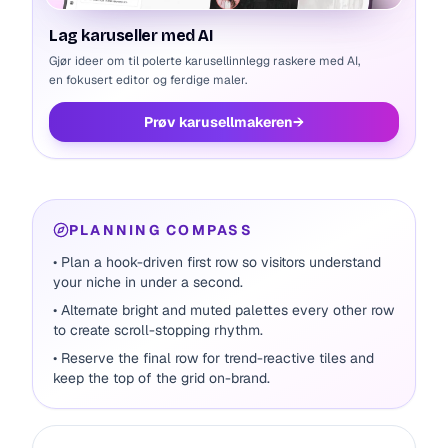
Lag karuseller med AI
Gjør ideer om til polerte karusellinnlegg raskere med AI,
en fokusert editor og ferdige maler.
Prøv karusellmakeren
→
PLANNING COMPASS
• Plan a hook-driven first row so visitors understand
your niche in under a second.
• Alternate bright and muted palettes every other row
to create scroll-stopping rhythm.
• Reserve the final row for trend-reactive tiles and
keep the top of the grid on-brand.