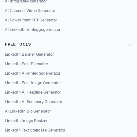
AI Infografikkgenerator
AI Carousel Video Generator
AI PowerPoint PPT Generator
AI LinkedIn-innleggsgenerator
FREE TOOLS
LinkedIn Banner Generator
LinkedIn Post Formatter
LinkedIn AI-innleggsgenerator
LinkedIn Post Image Generator
LinkedIn AI Headline Generator
LinkedIn AI Summary Generator
AI LinkedIn Bio Generator
LinkedIn Image Resizer
LinkedIn Text Staircase Generator