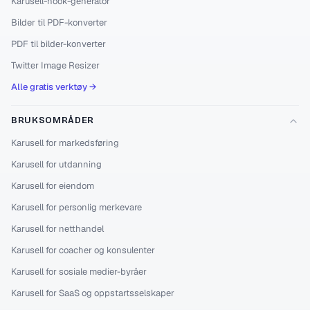
Karusell-hook-generator
Bilder til PDF-konverter
PDF til bilder-konverter
Twitter Image Resizer
Alle gratis verktøy →
BRUKSOMRÅDER
Karusell for markedsføring
Karusell for utdanning
Karusell for eiendom
Karusell for personlig merkevare
Karusell for netthandel
Karusell for coacher og konsulenter
Karusell for sosiale medier-byråer
Karusell for SaaS og oppstartsselskaper