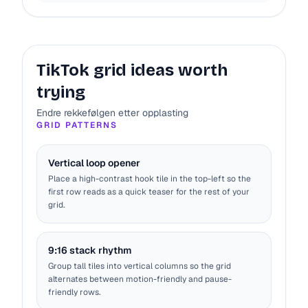
TikTok grid ideas worth
trying
Endre rekkefølgen etter opplasting
GRID PATTERNS
Vertical loop opener
Place a high-contrast hook tile in the top-left so the
first row reads as a quick teaser for the rest of your
grid.
9:16 stack rhythm
Group tall tiles into vertical columns so the grid
alternates between motion-friendly and pause-
friendly rows.