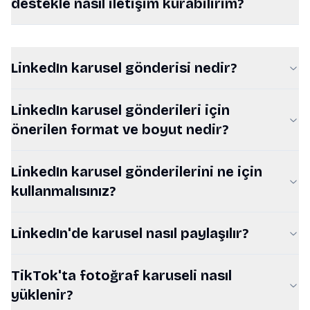
destekle nasıl iletişim kurabilirim?
LinkedIn karusel gönderisi nedir?
LinkedIn karusel gönderileri için
önerilen format ve boyut nedir?
LinkedIn karusel gönderilerini ne için
kullanmalısınız?
LinkedIn'de karusel nasıl paylaşılır?
TikTok'ta fotoğraf karuseli nasıl
yüklenir?