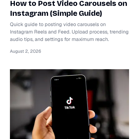
How to Post Video Carousels on
Instagram (Simple Guide)
Quick guide to posting video carousels on
Instagram Reels and Feed. Upload process, trending
audio tips, and settings for maximum reach.
August 2, 2026