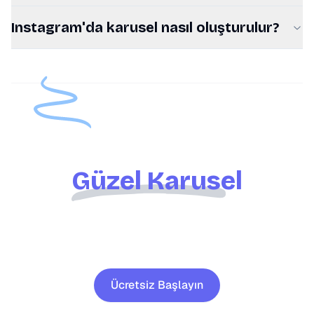
Instagram'da karusel nasıl oluşturulur?
Hazır olun,
Güzel Karusel
Gönderileriyle
etkileyin!
Ücretsiz Başlayın