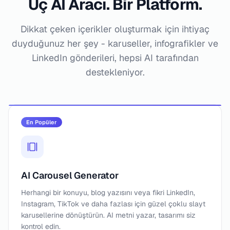
Üç AI Aracı. Bir Platform.
Dikkat çeken içerikler oluşturmak için ihtiyaç
duyduğunuz her şey - karuseller, infografikler ve
LinkedIn gönderileri, hepsi AI tarafından
destekleniyor.
En Popüler
AI Carousel Generator
Herhangi bir konuyu, blog yazısını veya fikri LinkedIn,
Instagram, TikTok ve daha fazlası için güzel çoklu slayt
karusellerine dönüştürün. AI metni yazar, tasarımı siz
kontrol edin.