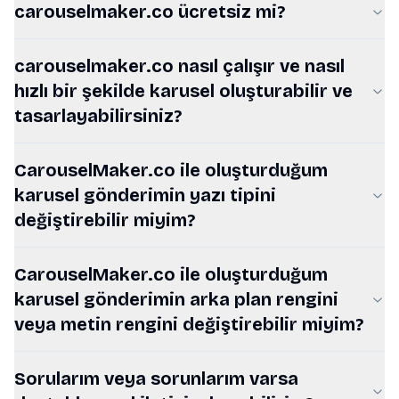
carouselmaker.co ücretsiz mi?
carouselmaker.co nasıl çalışır ve nasıl
hızlı bir şekilde karusel oluşturabilir ve
tasarlayabilirsiniz?
CarouselMaker.co ile oluşturduğum
karusel gönderimin yazı tipini
değiştirebilir miyim?
CarouselMaker.co ile oluşturduğum
karusel gönderimin arka plan rengini
veya metin rengini değiştirebilir miyim?
Sorularım veya sorunlarım varsa