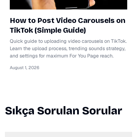
How to Post Video Carousels on
TikTok (Simple Guide)
Quick guide to uploading video carousels on TikTok.
Learn the upload process, trending sounds strategy,
and settings for maximum For You Page reach.
August 1, 2026
Sıkça Sorulan Sorular