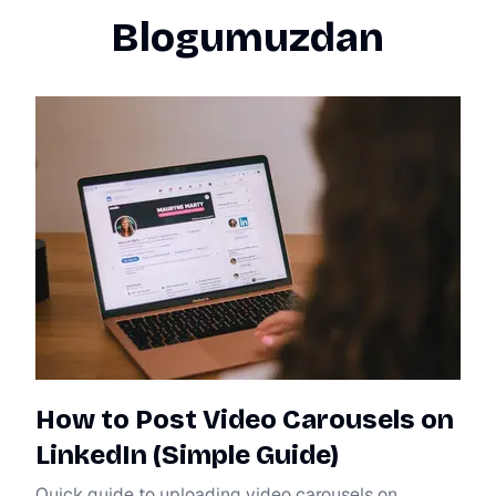
Blogumuzdan
How to Post Video Carousels on
LinkedIn (Simple Guide)
Quick guide to uploading video carousels on