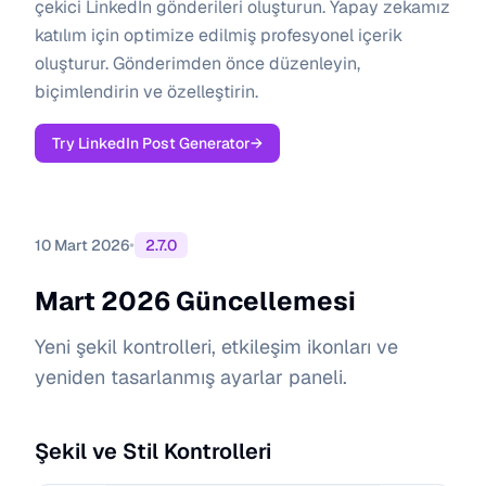
çekici LinkedIn gönderileri oluşturun. Yapay zekamız
katılım için optimize edilmiş profesyonel içerik
oluşturur. Gönderimden önce düzenleyin,
biçimlendirin ve özelleştirin.
Try LinkedIn Post Generator
→
•
10 Mart 2026
2.7.0
Mart 2026 Güncellemesi
Yeni şekil kontrolleri, etkileşim ikonları ve
yeniden tasarlanmış ayarlar paneli.
Şekil ve Stil Kontrolleri