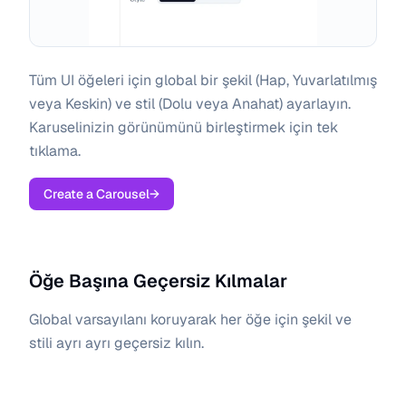
Tüm UI öğeleri için global bir şekil (Hap, Yuvarlatılmış
veya Keskin) ve stil (Dolu veya Anahat) ayarlayın.
Karuselinizin görünümünü birleştirmek için tek
tıklama.
Create a Carousel
→
Öğe Başına Geçersiz Kılmalar
Global varsayılanı koruyarak her öğe için şekil ve
stili ayrı ayrı geçersiz kılın.