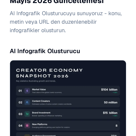
Mayıs 2026 Guncellemesi
AI Infografik Olusturucuyu sunuyoruz - konu,
metin veya URL den duzenlenebilir
infografikler olusturun.
AI Infografik Olusturucu