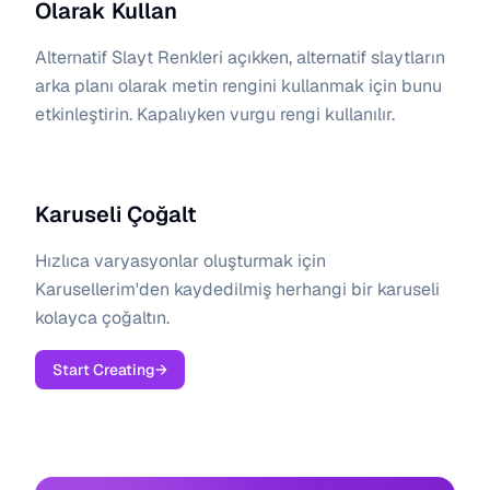
Olarak Kullan
Alternatif Slayt Renkleri açıkken, alternatif slaytların
arka planı olarak metin rengini kullanmak için bunu
etkinleştirin. Kapalıyken vurgu rengi kullanılır.
Karuseli Çoğalt
Hızlıca varyasyonlar oluşturmak için
Karusellerim'den kaydedilmiş herhangi bir karuseli
kolayca çoğaltın.
Start Creating
→