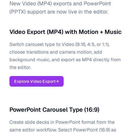
New Video (MP4) exports and PowerPoint
(PPTX) support are now live in the editor.
Video Export (MP4) with Motion + Music
Switch carousel type to Video (9:16, 4:5, or 1:1),
choose transitions and camera motion, add
background music, and export as MP4 directly from
the editor.
Explore Video Export
→
PowerPoint Carousel Type (16:9)
Create slide decks in PowerPoint format from the
same editor workflow. Select PowerPoint (16:9) as