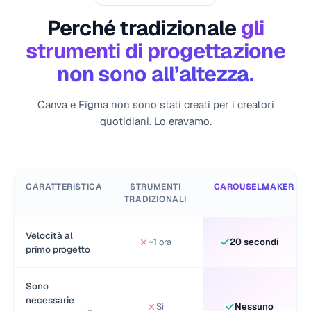
Perché tradizionale
gli
strumenti di progettazione
non sono all’altezza.
Canva e Figma non sono stati creati per i creatori
quotidiani. Lo eravamo.
CARATTERISTICA
STRUMENTI
CAROUSELMAKER
TRADIZIONALI
Velocità al
~1 ora
20 secondi
primo progetto
Sono
necessarie
Sì
Nessuno