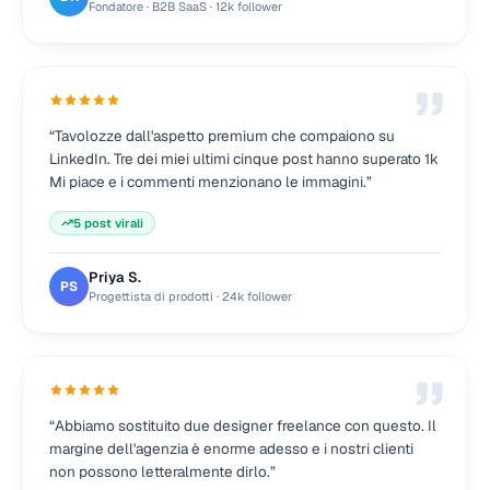
Fondatore · B2B SaaS
·
12k follower
“
Tavolozze dall'aspetto premium che compaiono su
LinkedIn. Tre dei miei ultimi cinque post hanno superato 1k
Mi piace e i commenti menzionano le immagini.
”
5 post virali
Priya S.
PS
Progettista di prodotti
·
24k follower
“
Abbiamo sostituito due designer freelance con questo. Il
margine dell'agenzia è enorme adesso e i nostri clienti
non possono letteralmente dirlo.
”