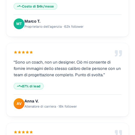
−Costo di $4k/mese
Marco T.
MT
Proprietario dell'agenzia
·
62k follower
“
Sono un coach, non un designer. Ciò mi consente di
fornire immagini dello stesso calibro delle persone con un
team di progettazione completo. Punto di svolta.
”
+87% di lead
Anna V.
AV
Allenatore di carriera
·
18k follower