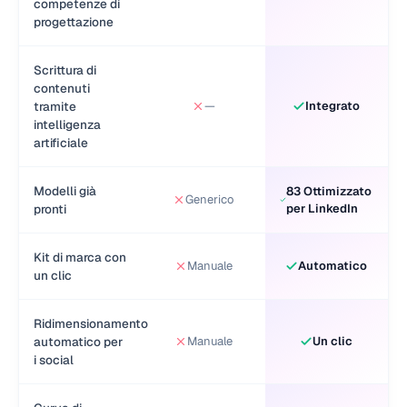
competenze di
progettazione
Scrittura di
contenuti
tramite
—
Integrato
intelligenza
artificiale
Modelli già
83 Ottimizzato
Generico
pronti
per LinkedIn
Kit di marca con
Manuale
Automatico
un clic
Ridimensionamento
automatico per
Manuale
Un clic
i social