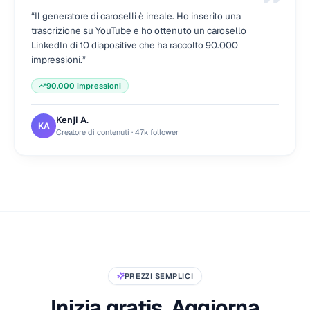
“
Il generatore di caroselli è irreale. Ho inserito una
trascrizione su YouTube e ho ottenuto un carosello
LinkedIn di 10 diapositive che ha raccolto 90.000
impressioni.
”
90.000 impressioni
Kenji A.
KA
Creatore di contenuti
·
47k follower
PREZZI SEMPLICI
Inizia gratis. Aggiorna