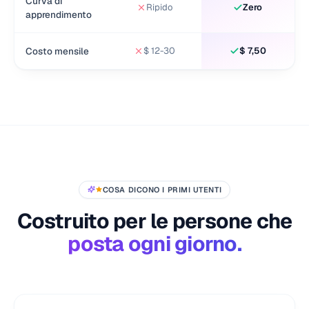
Curva di
Ripido
Zero
apprendimento
Costo mensile
$ 12-30
$ 7,50
COSA DICONO I PRIMI UTENTI
Costruito per le persone che
posta ogni giorno.