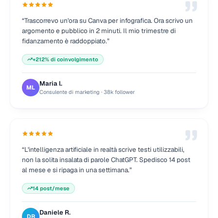
“
Trascorrevo un'ora su Canva per infografica. Ora scrivo un
argomento e pubblico in 2 minuti. Il mio trimestre di
fidanzamento è raddoppiato.
”
+212% di coinvolgimento
Maria l.
ML
Consulente di marketing
·
38k follower
“
L'intelligenza artificiale in realtà scrive testi utilizzabili,
non la solita insalata di parole ChatGPT. Spedisco 14 post
al mese e si ripaga in una settimana.
”
14 post/mese
Daniele R.
DR