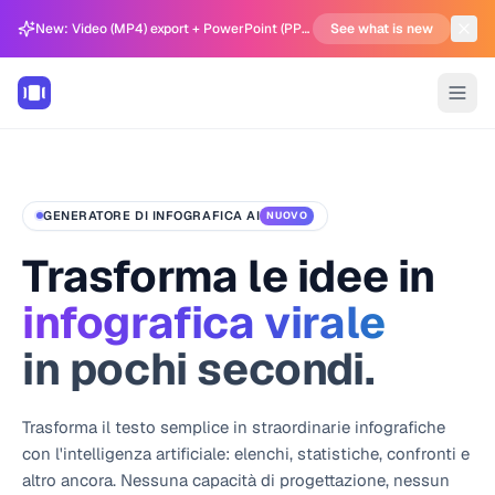
New: Video (MP4) export + PowerPoint (PPTX) support in Carousel Generator
See what is new
GENERATORE DI INFOGRAFICA AI
NUOVO
Trasforma le idee in
infografica virale
in pochi secondi.
Trasforma il testo semplice in straordinarie infografiche
con l'intelligenza artificiale: elenchi, statistiche, confronti e
altro ancora. Nessuna capacità di progettazione, nessun