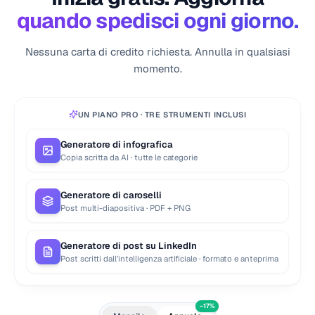
quando spedisci ogni giorno.
Nessuna carta di credito richiesta. Annulla in qualsiasi
momento.
UN PIANO PRO · TRE STRUMENTI INCLUSI
Generatore di infografica
Copia scritta da AI · tutte le categorie
Generatore di caroselli
Post multi-diapositiva · PDF + PNG
Generatore di post su LinkedIn
Post scritti dall'intelligenza artificiale · formato e anteprima
−17%