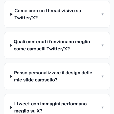
Come creo un thread visivo su
▾
Twitter/X?
Quali contenuti funzionano meglio
▾
come caroselli Twitter/X?
Posso personalizzare il design delle
▾
mie slide carosello?
I tweet con immagini performano
▾
meglio su X?