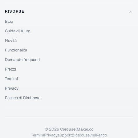
RISORSE
Blog
Guida di Aiuto
Novità
Funzionalità
Domande frequenti
Prezzi
Termini
Privacy
Politica di Rimborso
©
2026
CarouselMaker.co
Termini
Privacy
support@carouselmaker.co