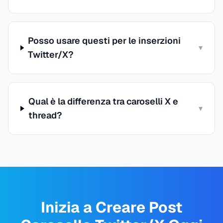
Posso usare questi per le inserzioni
▾
Twitter/X?
Qual è la differenza tra caroselli X e
▾
thread?
Inizia a Creare Post