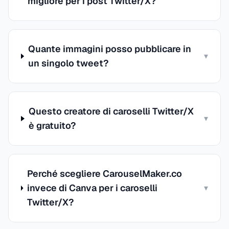
migliore per i post Twitter/X?
Quante immagini posso pubblicare in
▾
un singolo tweet?
Questo creatore di caroselli Twitter/X
▾
è gratuito?
Perché scegliere CarouselMaker.co
invece di Canva per i caroselli
▾
Twitter/X?