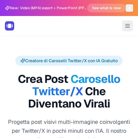
New: Video (MP4) export + PowerPoint (PPTX) support in Carousel Generator
See what is new
Creatore di Caroselli Twitter/X con IA Gratuito
Crea Post
Carosello
Twitter/X
Che
Diventano Virali
Progetta post visivi multi-immagine coinvolgenti
per Twitter/X in pochi minuti con l'IA. Il nostro