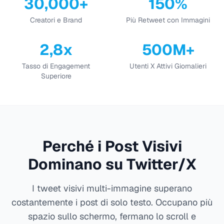
30,000+
150%
Creatori e Brand
Più Retweet con Immagini
2,8x
500M+
Tasso di Engagement
Utenti X Attivi Giornalieri
Superiore
Perché i Post Visivi
Dominano su Twitter/X
I tweet visivi multi-immagine superano
costantemente i post di solo testo. Occupano più
spazio sullo schermo, fermano lo scroll e