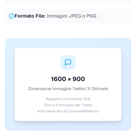
Formato File
:
Immagini JPEG o PNG
1600 × 900
Dimensione Immagine Twitter/X Ottimale
Rapporto Orizzontale 16:9
Fino a 4 Immagini per Tweet
Auto-generato da CarouselMaker.co