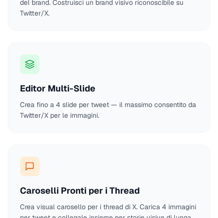
del brand. Costruisci un brand visivo riconoscibile su
Twitter/X.
Editor Multi-Slide
Crea fino a 4 slide per tweet — il massimo consentito da
Twitter/X per le immagini.
Caroselli Pronti per i Thread
Crea visual carosello per i thread di X. Carica 4 immagini
per tweet e collegale insieme per storie visive di lunga