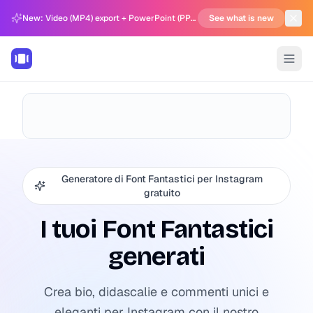
New: Video (MP4) export + PowerPoint (PPTX) support in Carousel Generator
See what is new
Generatore di Font Fantastici per Instagram
gratuito
I tuoi Font Fantastici
generati
Crea bio, didascalie e commenti unici e
eleganti per Instagram con il nostro