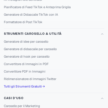
🐑 ⋆ 🐰 🎀 𝒯𝓎𝓅𝑒 𝓎💮𝓊𝓇 𝒸𝒶𝓅𝓉𝒾💙𝓃 𝒽𝑒𝓇𝑒... 🎀
Pianificatore di Feed TikTok e Anteprima Griglia
🐰 ⋆ 🐑
Generatore di Didascalie TikTok con IA
Formattatore di Post TikTok
MORE STYLE 48
Copia
`•.,¸¸,.•´¯ 🎀 𝒯𝓎𝓅𝑒 𝓎🍩𝓊𝓇 𝒸𝒶𝓅𝓉𝒾💮𝓃 𝒽𝑒𝓇𝑒... 🎀 ¯
STRUMENTI CAROSELLO & UTILITÀ
´•.,¸¸,.•`
Generatore di idee per carosello
Generatore di didascalie per carosello
MORE STYLE 49
Copia
Generatore di hook per carosello
🐐 ⋆ 🐣 🎀 𝒯𝓎𝓅𝑒 𝓎🍬𝓊𝓇 𝒸𝒶𝓅𝓉𝒾💙𝓃 𝒽𝑒𝓇𝑒... 🎀
Convertitore di Immagini in PDF
🐣 ⋆ 🐐
Convertitore PDF in Immagini
Ridimensionatore di Immagini Twitter
MORE STYLE 50
Copia
Tutti gli Strumenti Gratuiti →
💢🎈 tʸ卩Ẹ үｏỮᖇ Ⓒ𝐚ℙｔｉᵒ几 н𝐄я乇...
♠🍟
CASI D'USO
Carosello per il Marketing