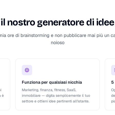
il nostro generatore di idee 
mia ore di brainstorming e non pubblicare mai più un ca
noioso
Funziona per qualsiasi nicchia
5
i
Marketing, finanza, fitness, SaaS,
Og
a è
immobiliare — digita semplicemente il tuo
de
settore e ottieni idee pertinenti all'istante.
pi