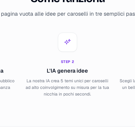
 pagina vuota alle idee per caroselli in tre semplici pa
STEP
2
ia
L'IA genera idee
pubblico
La nostra IA crea 5 temi unici per caroselli
Scegli l
nanza
ad alto coinvolgimento su misura per la tua
un bel
nicchia in pochi secondi.