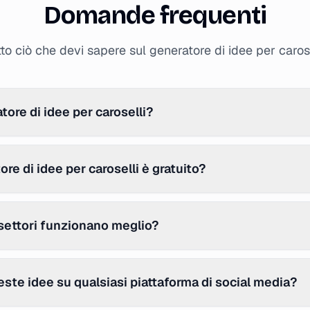
Domande frequenti
tto ciò che devi sapere sul generatore di idee per carose
tore di idee per caroselli?
re di idee per caroselli è gratuito?
 settori funzionano meglio?
ste idee su qualsiasi piattaforma di social media?