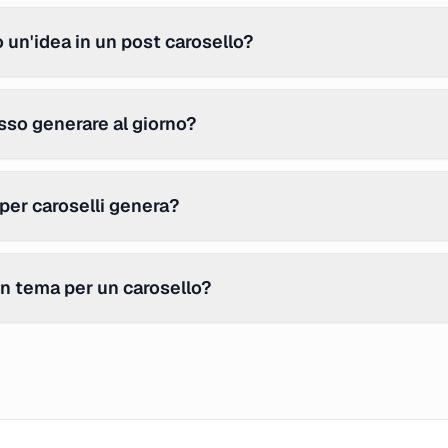
un'idea in un post carosello?
so generare al giorno?
 per caroselli genera?
n tema per un carosello?