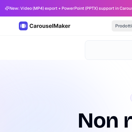
New: Video (MP4) export + PowerPoint (PPTX) support in Carou
Prodotti
Non 