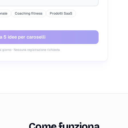
onale
Coaching fitness
Prodotti SaaS
 5 idee per caroselli
al giorno · Nessuna registrazione richiesta
Come funziona