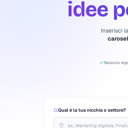
idee p
Inserisci l
carosel
Nessuna regi
Qual è la tua nicchia o settore?