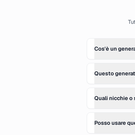
Tu
Cos'è un genera
Questo generato
Quali nicchie o
Posso usare que