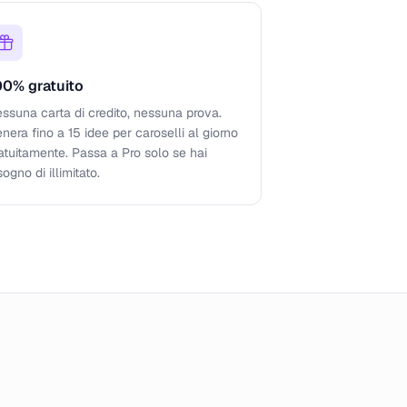
00% gratuito
ssuna carta di credito, nessuna prova.
nera fino a 15 idee per caroselli al giorno
atuitamente. Passa a Pro solo se hai
sogno di illimitato.