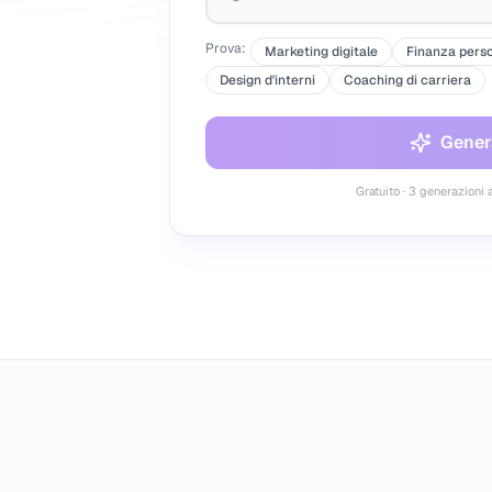
Prova:
Marketing digitale
Finanza pers
Design d'interni
Coaching di carriera
Genera
Gratuito · 3 generazioni 