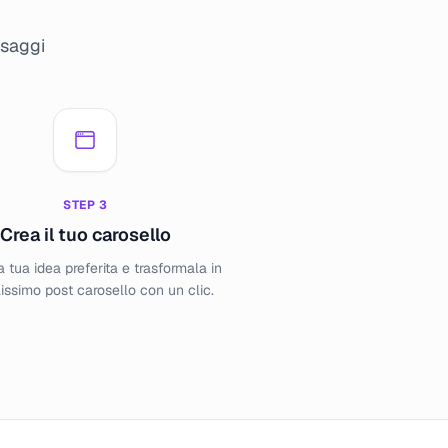
ssaggi
STEP
3
Crea il tuo carosello
a tua idea preferita e trasformala in
lissimo post carosello con un clic.