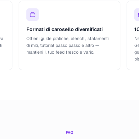
Formati di carosello diversificati
1
vai
Ottieni guide pratiche, elenchi, sfatamenti
Ne
li
di miti, tutorial passo passo e altro —
Ge
mantieni il tuo feed fresco e vario.
gr
bi
FAQ