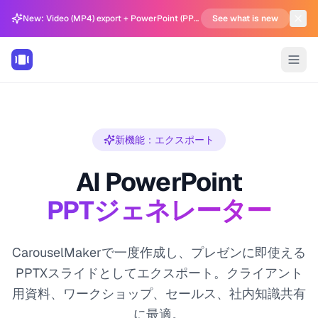
New: Video (MP4) export + PowerPoint (PPTX) support in Carousel Generator
See what is new
新機能：エクスポート
AI PowerPoint
PPTジェネレーター
CarouselMakerで一度作成し、プレゼンに即使える
PPTXスライドとしてエクスポート。クライアント
用資料、ワークショップ、セールス、社内知識共有
に最適。