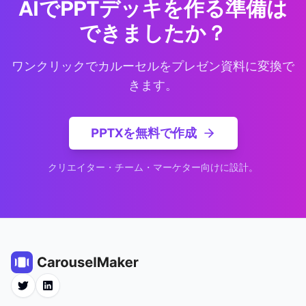
AIでPPTデッキを作る準備は
できましたか？
ワンクリックでカルーセルをプレゼン資料に変換で
きます。
PPTXを無料で作成
クリエイター・チーム・マーケター向けに設計。
Twitter
LinkedIn