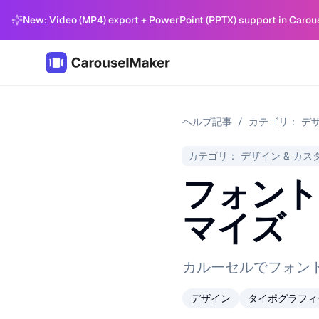
New: Video (MP4) export + PowerPoint (PPTX) support in Carou
ヘルプ記事
/
カテゴリ：
デザ
カテゴリ：
デザイン & カス
フォント
マイズ
カルーセルでフォン
デザイン
タイポグラフィ