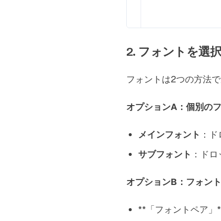
2. フォントを選
フォントは2つの方法
オプションA：個別の
メインフォント
：ド
サブフォント
：ドロ
オプションB：フォン
**「フォントペア」*