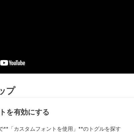
ップ
ントを有効にする
で**「カスタムフォントを使用」**のトグルを探す