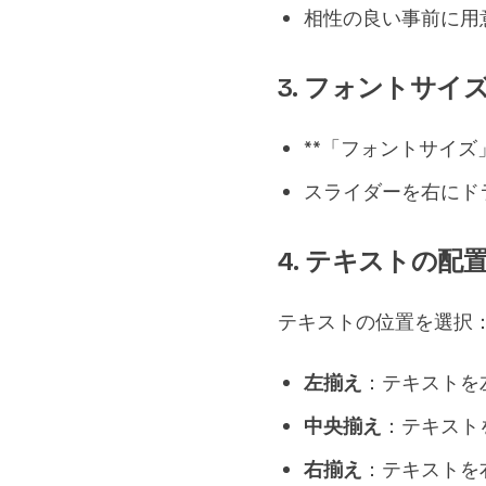
相性の良い事前に用
3. フォントサイ
**「フォントサイ
スライダーを右にド
4. テキストの配
テキストの位置を選択
左揃え
：テキストを
中央揃え
：テキスト
右揃え
：テキストを