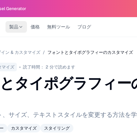
sel Generator
製品
価格
無料ツール
ブログ
イン & カスタマイズ
/
フォントとタイポグラフィーのカスタマイズ
タマイズ
•
読了時間：
2
分で読めます
とタイポグラフィー
ト、サイズ、テキストスタイルを変更する方法を学
ー
カスタマイズ
スタイリング