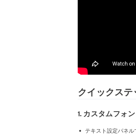
クイックステ
1. カスタムフォ
テキスト設定パネル