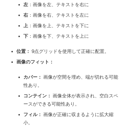
左
：画像を左、テキストを右に
右
：画像を右、テキストを左に
上
：画像を上、テキストを下に
下
：画像を下、テキストを上に
位置：
9点グリッドを使用して正確に配置。
画像のフィット：
カバー：
画像が空間を埋め、端が切れる可能
性あり。
コンテイン：
画像全体が表示され、空白スペ
ースができる可能性あり。
フィル：
画像が正確に収まるように拡大縮
小。