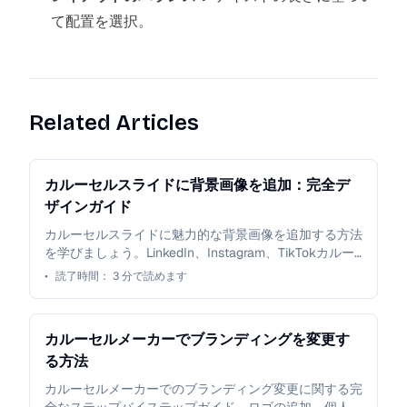
て配置を選択。
Related Articles
カルーセルスライドに背景画像を追加：完全デ
ザインガイド
カルーセルスライドに魅力的な背景画像を追加する方法
を学びましょう。LinkedIn、Instagram、TikTokカルー
セル向けのプロフェッショナルなデザインのヒントを含
•
読了時間：
3
分で読めます
むステップバイステップのチュートリアル。
カルーセルメーカーでブランディングを変更す
る方法
カルーセルメーカーでのブランディング変更に関する完