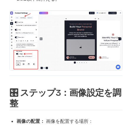
🎛️ ステップ3：画像設定を調
整
画像の配置：
画像を配置する場所：