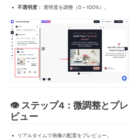
不透明度：
透明度を調整（0～100%）。
👁️ ステップ4：微調整とプレ
ビュー
リアルタイムで画像の配置をプレビュー。