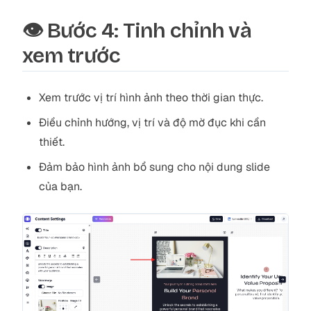
👁️ Bước 4: Tinh chỉnh và
xem trước
Xem trước vị trí hình ảnh theo thời gian thực.
Điều chỉnh hướng, vị trí và độ mờ đục khi cần
thiết.
Đảm bảo hình ảnh bổ sung cho nội dung slide
của bạn.