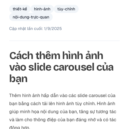
thiết-kế
hình-ảnh
tùy-chỉnh
nội-dung-trực-quan
Cập nhật lần cuối:
1/9/2025
Cách thêm hình ảnh
vào slide carousel của
bạn
Thêm hình ảnh hấp dẫn vào các slide carousel của
bạn bằng cách tải lên hình ảnh tùy chỉnh. Hình ảnh
giúp minh họa nội dung của bạn, tăng sự tương tác
và làm cho thông điệp của bạn đáng nhớ và có tác
động hơn.