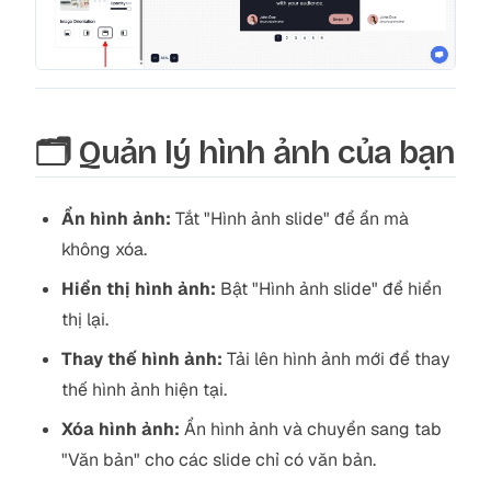
🗂️ Quản lý hình ảnh của bạn
Ẩn hình ảnh:
Tắt "Hình ảnh slide" để ẩn mà
không xóa.
Hiển thị hình ảnh:
Bật "Hình ảnh slide" để hiển
thị lại.
Thay thế hình ảnh:
Tải lên hình ảnh mới để thay
thế hình ảnh hiện tại.
Xóa hình ảnh:
Ẩn hình ảnh và chuyển sang tab
"Văn bản" cho các slide chỉ có văn bản.