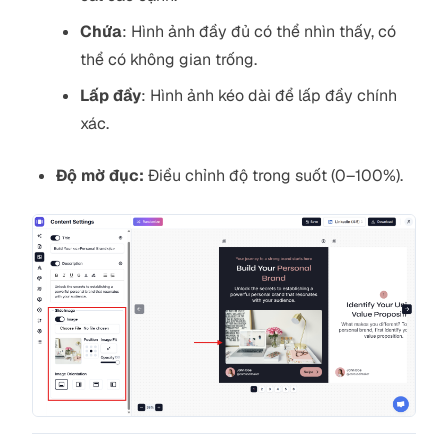
Chứa
: Hình ảnh đầy đủ có thể nhìn thấy, có
thể có không gian trống.
Lấp đầy
: Hình ảnh kéo dài để lấp đầy chính
xác.
Độ mờ đục:
Điều chỉnh độ trong suốt (0–100%).