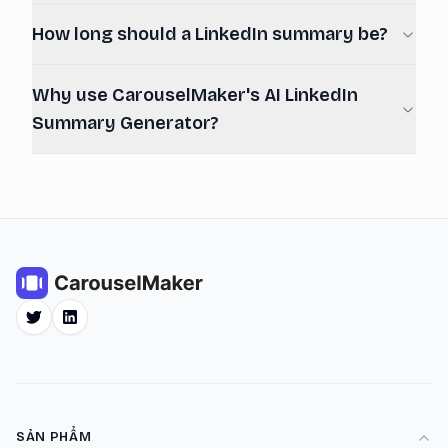
How long should a LinkedIn summary be?
Why use CarouselMaker's AI LinkedIn
Summary Generator?
Twitter
LinkedIn
SẢN PHẨM