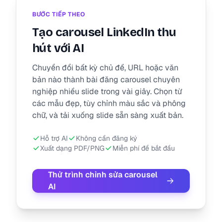
BƯỚC TIẾP THEO
Tạo carousel LinkedIn thu
hút với AI
Chuyển đổi bất kỳ chủ đề, URL hoặc văn
bản nào thành bài đăng carousel chuyên
nghiệp nhiều slide trong vài giây. Chọn từ
các mẫu đẹp, tùy chỉnh màu sắc và phông
chữ, và tải xuống slide sẵn sàng xuất bản.
Hỗ trợ AI
Không cần đăng ký
Xuất dạng PDF/PNG
Miễn phí để bắt đầu
Thử trình chỉnh sửa carousel
AI