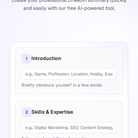
Create your professional LinkedIn summary quickly
and easily with our free AI-powered tool.
Introduction
1
Briefly introduce yourself in a few words.
Skills & Expertise
2