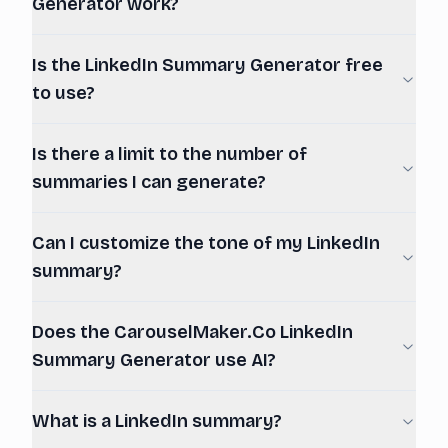
Generator work?
Is the LinkedIn Summary Generator free
to use?
Is there a limit to the number of
summaries I can generate?
Can I customize the tone of my LinkedIn
summary?
Does the CarouselMaker.Co LinkedIn
Summary Generator use AI?
What is a LinkedIn summary?