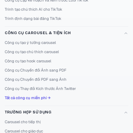
Công cụ Lập kế hoạch và Xem trước Lưới TikTok
Trình tạo chú thích AI cho TikTok
Trình định dạng bài đăng TikTok
CÔNG CỤ CAROUSEL & TIỆN ÍCH
Công cụ tạo ý tưởng carousel
Công cụ tạo chú thích carousel
Công cụ tạo hook carousel
Công cụ Chuyển đổi Ảnh sang PDF
Công cụ Chuyển đổi PDF sang Ảnh
Công cụ Thay đổi Kích thước Ảnh Twitter
Tất cả công cụ miễn phí →
TRƯỜNG HỢP SỬ DỤNG
Carousel cho tiếp thị
Carousel cho giáo dục