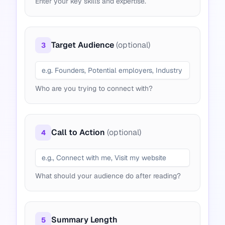
Enter your key skills and expertise.
Target Audience
(optional)
3
Who are you trying to connect with?
Call to Action
(optional)
4
What should your audience do after reading?
Summary Length
5