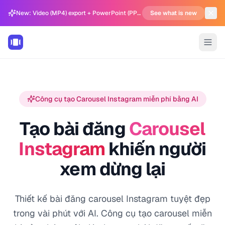
New: Video (MP4) export + PowerPoint (PPTX) support in Carousel Generator
See what is new
Công cụ tạo Carousel Instagram miễn phí bằng AI
Tạo bài đăng
Carousel
Instagram
khiến người
xem dừng lại
Thiết kế bài đăng carousel Instagram tuyệt đẹp
trong vài phút với AI. Công cụ tạo carousel miễn