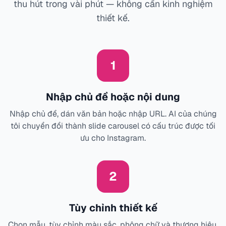
thu hút trong vài phút — không cần kinh nghiệm
thiết kế.
1
Nhập chủ đề hoặc nội dung
Nhập chủ đề, dán văn bản hoặc nhập URL. AI của chúng
tôi chuyển đổi thành slide carousel có cấu trúc được tối
ưu cho Instagram.
2
Tùy chỉnh thiết kế
Chọn mẫu, tùy chỉnh màu sắc, phông chữ và thương hiệu.