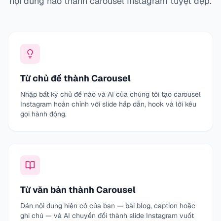
nội dung nào thành carousel Instagram tuyệt đẹp.
Từ chủ đề thành Carousel
Nhập bất kỳ chủ đề nào và AI của chúng tôi tạo carousel
Instagram hoàn chỉnh với slide hấp dẫn, hook và lời kêu
gọi hành động.
Từ văn bản thành Carousel
Dán nội dung hiện có của bạn — bài blog, caption hoặc
ghi chú — và AI chuyển đổi thành slide Instagram vuốt