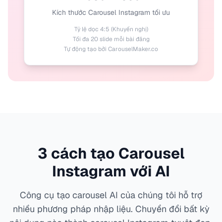
Kích thước Carousel Instagram tối ưu
Tỷ lệ dọc 4:5 (Khuyến nghị)
Tối đa 20 slide mỗi bài đăng
Tự động tạo bởi CarouselMaker.co
3 cách tạo Carousel
Instagram với AI
Công cụ tạo carousel AI của chúng tôi hỗ trợ
nhiều phương pháp nhập liệu. Chuyển đổi bất kỳ