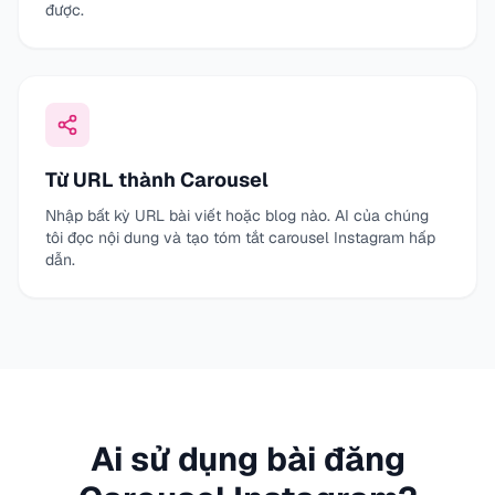
được.
Từ URL thành Carousel
Nhập bất kỳ URL bài viết hoặc blog nào. AI của chúng
tôi đọc nội dung và tạo tóm tắt carousel Instagram hấp
dẫn.
Ai sử dụng bài đăng