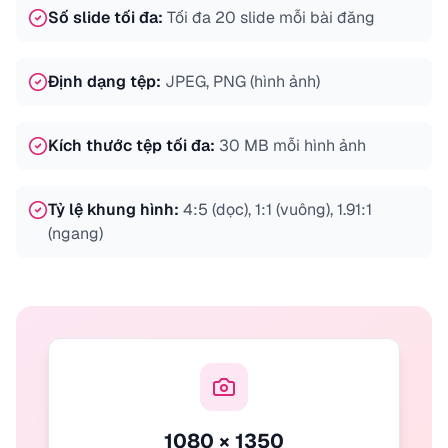
Số slide tối đa
:
Tối đa 20 slide mỗi bài đăng
Định dạng tệp
:
JPEG, PNG (hình ảnh)
Kích thước tệp tối đa
:
30 MB mỗi hình ảnh
Tỷ lệ khung hình
:
4:5 (dọc), 1:1 (vuông), 1.91:1
(ngang)
1080 × 1350