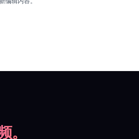
具中重新编辑内容。
频。