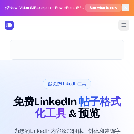
New: Video (MP4) export + PowerPoint (PPTX) support in Carousel Generator
See what is new
免费LinkedIn工具
免费LinkedIn
帖子格式
化工具
& 预览
为您的LinkedIn内容添加粗体、斜体和装饰字