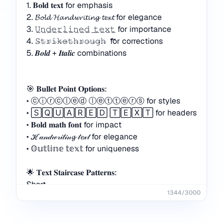
1344
/
3000