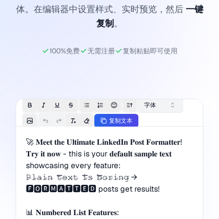
体。在编辑器中设置样式、实时预览，然后
一键
复制
。
100%免费
无需注册
复制粘贴即可使用
😊
字体
复制文本