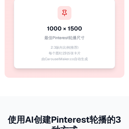
1000 × 1500
最佳Pinterest轮播尺寸
2:3纵向比例(推荐)
每个图钉2到5张卡片
由CarouselMaker.co自动生成
使用AI创建Pinterest轮播的3