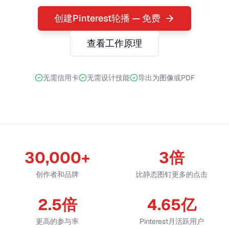
创建Pinterest轮播 — 免费
查看工作原理
无需信用卡
无需设计技能
导出为图像或PDF
30,000+
3倍
创作者和品牌
比静态图钉更多的点击
2.5倍
4.65亿
更高的参与率
Pinterest月活跃用户