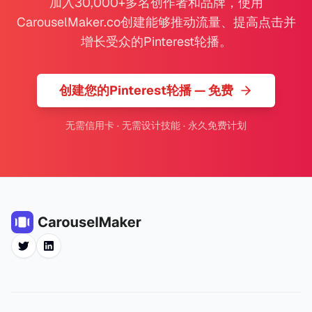
加入30,000+多名创作者和品牌，使用
CarouselMaker.co创建能够推动流量、提高点击并
增长受众的Pinterest轮播。
创建您的Pinterest轮播 — 免费
无需信用卡 · 无需设计技能 · 永久免费计划
Twitter
LinkedIn