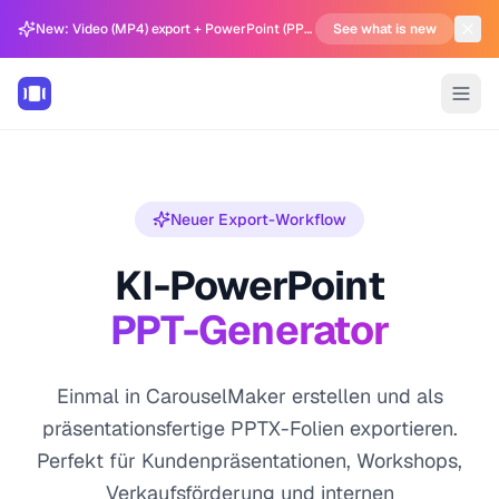
New: Video (MP4) export + PowerPoint (PPTX) support in Carousel Generator
See what is new
Neuer Export-Workflow
KI-PowerPoint
PPT-Generator
Einmal in CarouselMaker erstellen und als
präsentationsfertige PPTX-Folien exportieren.
Perfekt für Kundenpräsentationen, Workshops,
Verkaufsförderung und internen