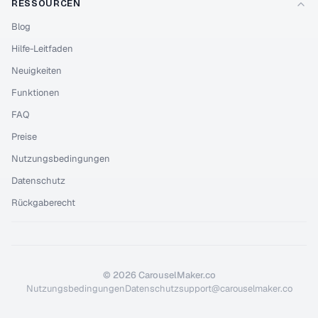
RESSOURCEN
Blog
Hilfe-Leitfaden
Neuigkeiten
Funktionen
FAQ
Preise
Nutzungsbedingungen
Datenschutz
Rückgaberecht
©
2026
CarouselMaker.co
Nutzungsbedingungen
Datenschutz
support@carouselmaker.co