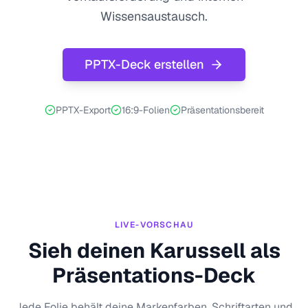
Wissensaustausch.
PPTX-Deck erstellen
PPTX-Export
16:9-Folien
Präsentationsbereit
LIVE-VORSCHAU
Sieh deinen Karussell als
Präsentations-Deck
Jede Folie behält deine Markenfarben, Schriftarten und