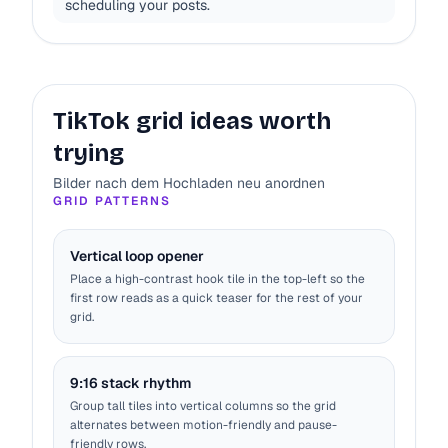
scheduling your posts.
TikTok grid ideas worth
trying
Bilder nach dem Hochladen neu anordnen
GRID PATTERNS
Vertical loop opener
Place a high-contrast hook tile in the top-left so the
first row reads as a quick teaser for the rest of your
grid.
9:16 stack rhythm
Group tall tiles into vertical columns so the grid
alternates between motion-friendly and pause-
friendly rows.