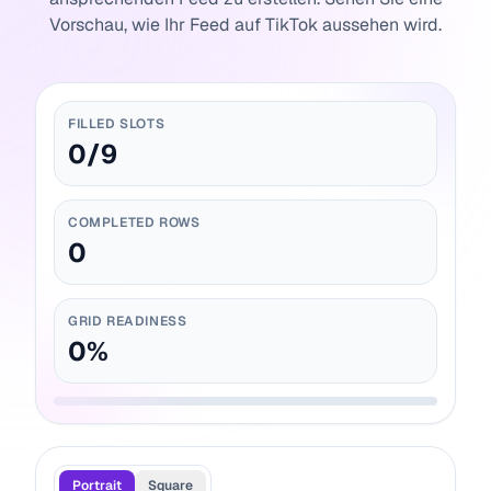
Vorschau, wie Ihr Feed auf TikTok aussehen wird.
FILLED SLOTS
0
/
9
COMPLETED ROWS
0
GRID READINESS
0
%
Portrait
Square