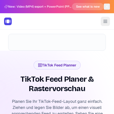
New: Video (MP4) export + PowerPoint (PPTX) support in Carousel Generator
See what is new
TikTok Feed Planner
TikTok Feed Planer &
Rastervorschau
Planen Sie Ihr TikTok-Feed-Layout ganz einfach.
Ziehen und legen Sie Bilder ab, um einen visuell
ansprechenden Feed zu erstellen. Sehen Sie eine