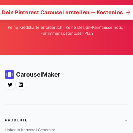
Dein Pinterest Carousel erstellen — Kostenlos
Keine Kreditkarte erforderlich · Keine Design-Kenntnisse nötig ·
Für immer kostenloser Plan
Twitter
LinkedIn
PRODUKTE
LinkedIn Karussell Generator