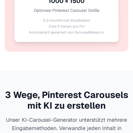
1000 × 1500
Optimale Pinterest Carousel Größe
2:3 Hochformat (Empfohlen)
2 bis 5 Karten pro Pin
Automatisch generiert von CarouselMaker.co
3 Wege, Pinterest Carousels
mit KI zu erstellen
Unser KI-Carousel-Generator unterstützt mehrere
Eingabemethoden. Verwandle jeden Inhalt in