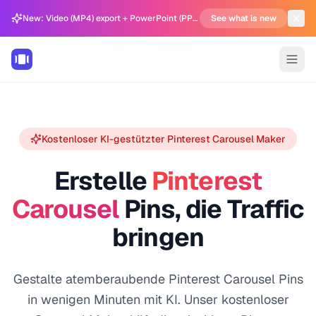
New: Video (MP4) export + PowerPoint (PPTX) support in Carousel Generator
See what is new
Kostenloser KI-gestützter Pinterest Carousel Maker
Erstelle
Pinterest
Carousel
Pins, die Traffic
bringen
Gestalte atemberaubende Pinterest Carousel Pins
in wenigen Minuten mit KI. Unser kostenloser