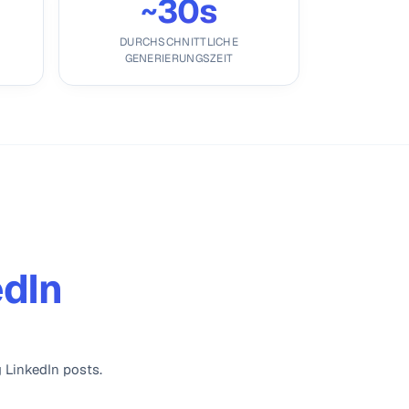
~30s
DURCHSCHNITTLICHE
GENERIERUNGSZEIT
edIn
 LinkedIn posts.