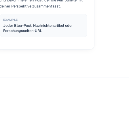
und bekomme einen Post, der die Kernpunkte mit
deiner Perspektive zusammenfasst.
EXAMPLE
Jeder Blog-Post, Nachrichtenartikel oder
Forschungsseiten-URL