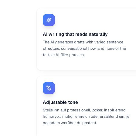
AI writing that reads naturally
The AI generates drafts with varied sentence
structure, conversational flow, and none of the
telltale AI filler phrases.
Adjustable tone
Stelle ihn auf professionell, locker, inspirierend,
humorvoll, mutig, lehrreich oder erzählend ein, je
nachdem worüber du postest.