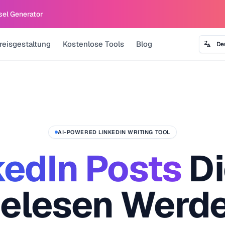
sel Generator
reisgestaltung
Kostenlose Tools
Blog
De
AI-POWERED LINKEDIN WRITING TOOL
kedIn Posts
Di
elesen Werd