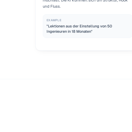
möchtest. Die KI kümmert sich um Struktur, Hook
und Fluss.
EXAMPLE
"Lektionen aus der Einstellung von 50
Ingenieuren in 18 Monaten"