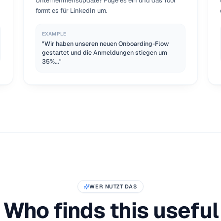
Unternehmensupdate? Füge es ein und das Tool
formt es für LinkedIn um.
EXAMPLE
"Wir haben unseren neuen Onboarding-Flow
gestartet und die Anmeldungen stiegen um
35%..."
WER NUTZT DAS
Who finds this useful