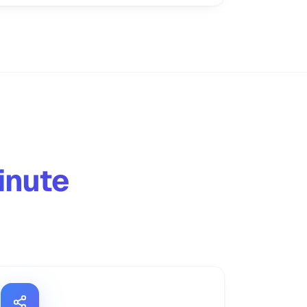
inute