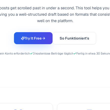
osts get scrolled past in under a second. This tool helps you
ving you a well-structured draft based on formats that consis
well on the platform.
Try It Free
So Funktioniert's
ein Konto erforderlich
3 kostenlose Beiträge täglich
Fertig in etwa 30 Seku