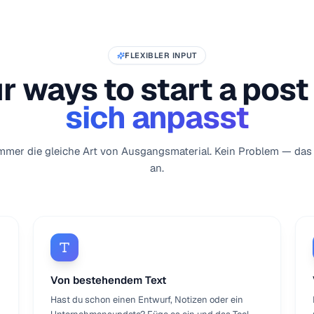
FLEXIBLER INPUT
r ways to start a post
sich anpasst
immer die gleiche Art von Ausgangsmaterial. Kein Problem — das 
an.
Von bestehendem Text
Hast du schon einen Entwurf, Notizen oder ein