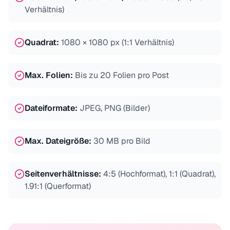
Verhältnis)
Quadrat
:
1080 × 1080 px (1:1 Verhältnis)
Max. Folien
:
Bis zu 20 Folien pro Post
Dateiformate
:
JPEG, PNG (Bilder)
Max. Dateigröße
:
30 MB pro Bild
Seitenverhältnisse
:
4:5 (Hochformat), 1:1 (Quadrat),
1.91:1 (Querformat)