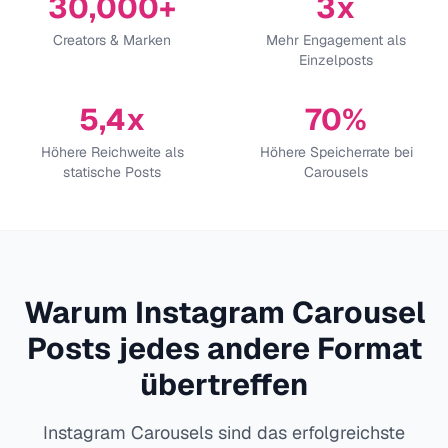
30,000+
3x
Creators & Marken
Mehr Engagement als
Einzelposts
5,4x
70%
Höhere Reichweite als
Höhere Speicherrate bei
statische Posts
Carousels
Warum Instagram Carousel
Posts jedes andere Format
übertreffen
Instagram Carousels sind das erfolgreichste