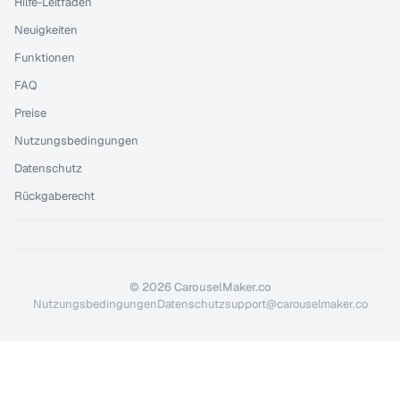
Hilfe-Leitfaden
Neuigkeiten
Funktionen
FAQ
Preise
Nutzungsbedingungen
Datenschutz
Rückgaberecht
©
2026
CarouselMaker.co
Nutzungsbedingungen
Datenschutz
support@carouselmaker.co