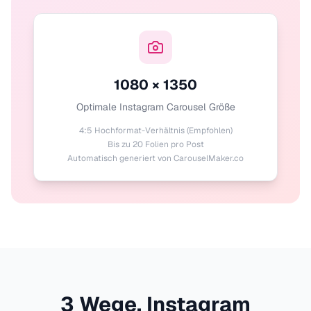
1080 × 1350
Optimale Instagram Carousel Größe
4:5 Hochformat-Verhältnis (Empfohlen)
Bis zu 20 Folien pro Post
Automatisch generiert von CarouselMaker.co
3 Wege, Instagram