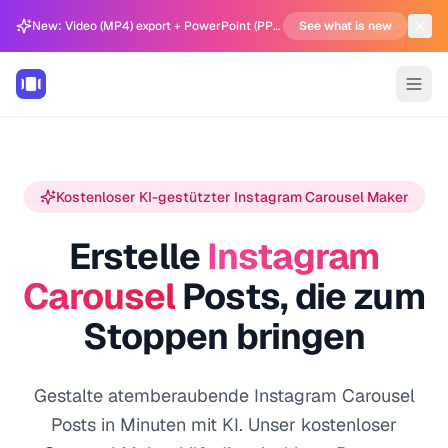
New: Video (MP4) export + PowerPoint (PPTX) support in Carousel Generator
See what is new
Kostenloser KI-gestützter Instagram Carousel Maker
Erstelle
Instagram
Carousel
Posts, die zum
Stoppen bringen
Gestalte atemberaubende Instagram Carousel
Posts in Minuten mit KI. Unser kostenloser