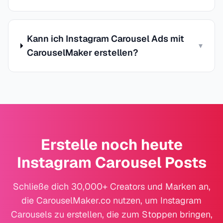
Kann ich Instagram Carousel Ads mit
▾
CarouselMaker erstellen?
Erstelle noch heute
Instagram Carousel Posts
Schließe dich 30,000+ Creators und Marken an,
die CarouselMaker.co nutzen, um Instagram
Carousels zu erstellen, die zum Stoppen bringen,