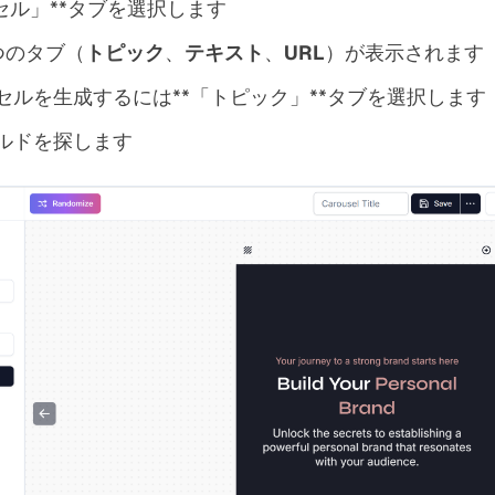
ーセル」**タブを選択します
つのタブ（
トピック
、
テキスト
、
URL
）が表示されます
セルを生成するには**「トピック」**タブを選択します
ルドを探します