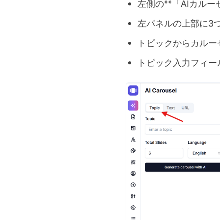
左側の**「AIカル
左パネルの上部に3
トピックからカルー
トピック入力フィー