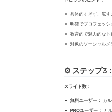
具体的すぎず、広す
明確でプロフェッシ
教育的で魅力的なト
対象のソーシャルメ
⚙️ ステップ
スライド数：
無料ユーザー：
カル
PROユーザー：
カル