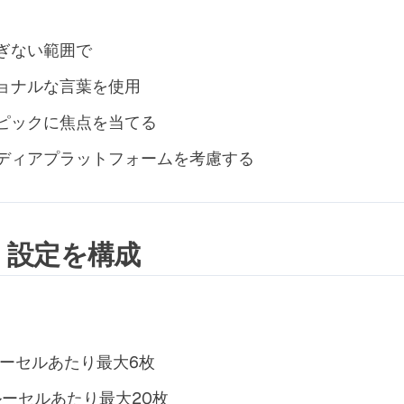
ぎない範囲で
ョナルな言葉を使用
ピックに焦点を当てる
ディアプラットフォームを考慮する
3：設定を構成
ーセルあたり最大6枚
ーセルあたり最大20枚