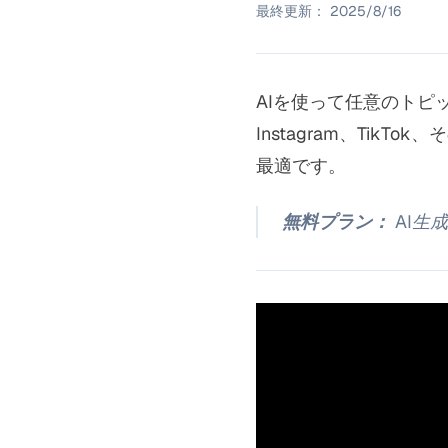
最終更新：
2025/8/16
AIを使って任意のトピ
Instagram、Ti
最適です。
無料プラン：
AI生成