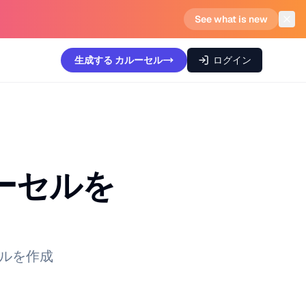
See what is new
生成する
カルーセル
ログイン
ーセルを
セルを作成