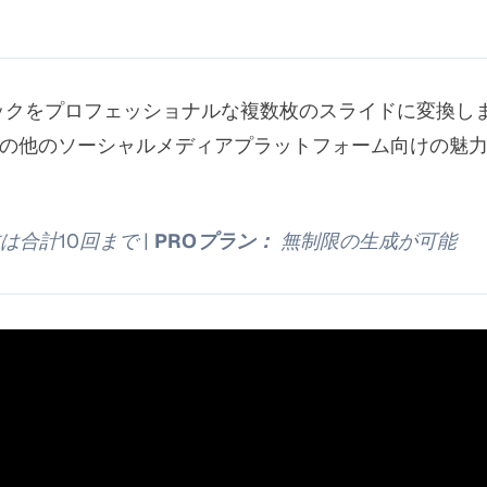
ックをプロフェッショナルな複数枚のスライドに変換します。
kTok、その他のソーシャルメディアプラットフォーム向けの
は合計10回まで |
PROプラン：
無制限の生成が可能