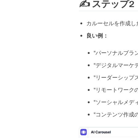
✍️ ステップ
カルーセルを作成し
良い例：
"パーソナルブラ
"デジタルマーケ
"リーダーシップス
"リモートワーク
"ソーシャルメデ
"コンテンツ作成