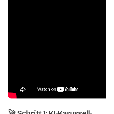
🚀 Schritt 1: KI-Karussell-