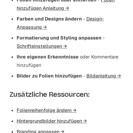
hinzufügen Anleitung →
Farben und Designs ändern
-
Design-
Anpassung →
Formatierung und Styling anpassen
-
Schrifteinstellungen →
Ihre eigenen Erkenntnisse
oder Kommentare
hinzufügen
Bilder zu Folien hinzufügen
-
Bildanleitung →
Zusätzliche Ressourcen:
Folienreihenfolge ändern →
Hintergrundbilder hinzufügen →
Branding anpassen →