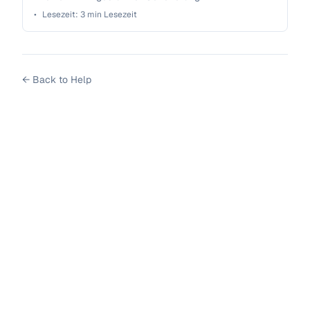
•
Lesezeit:
3
min Lesezeit
←
Back to Help