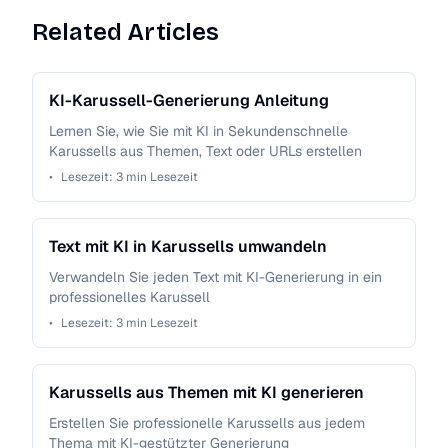
Related Articles
KI-Karussell-Generierung Anleitung
Lernen Sie, wie Sie mit KI in Sekundenschnelle
Karussells aus Themen, Text oder URLs erstellen
•
Lesezeit:
3
min Lesezeit
Text mit KI in Karussells umwandeln
Verwandeln Sie jeden Text mit KI-Generierung in ein
professionelles Karussell
•
Lesezeit:
3
min Lesezeit
Karussells aus Themen mit KI generieren
Erstellen Sie professionelle Karussells aus jedem
Thema mit KI-gestützter Generierung